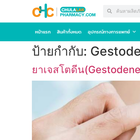
หน้าแรก
สินค้าทั้งหมด
อุปกรณ์ทางการแพทย์
ป้ายกำกับ:
Gestod
ยาเจสโตดีน(Gestodene) 