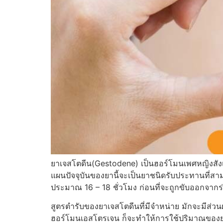
ยาเจสโตดีน(Gestodene) เป็นฮอร์โมนเพศหญิงสังเค
แผนปัจจุบันของยานี้จะเป็นยาชนิดรับประทานที่ส
ประมาณ 16 – 18 ชั่วโมง ก่อนที่จะถูกขับออกจากร
สูตรตำรับของยาเจสโตดีนที่มีจำหน่าย มักจะมีส่
ฮอร์โมนเอสโตรเจน ก็จะทำให้การใช้ปริมาณของยาเจส