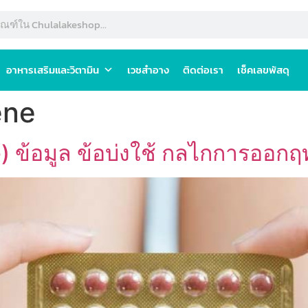
อาหารเสริมและวิตามิน
เวชสำอาง
ติดต่อเรา
เช็คเลขพัสดุ
ene
ข้อมูล ข้อบ่งใช้ กลไกการออกฤท