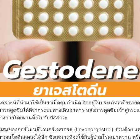
ราะห์ที่นำมาใช้เป็นยาเม็ดคุมกำเนิด จัดอยู่ในประเภทสเตียรอย
ามารถดูดซึมได้ดีจากระบบทางเดินอาหาร หลังการดูดซึมเข้าสู่กร
่างกายโดยผ่านทิ้งไปกับปัสสาวะ
วนผสมของฮอร์โมนลีโวนอร์เจสเตรล (Levonorgestrel) ร่วมด้วย
โตดีนลดลงได้อีก ซึ่งเหมาะที่จะใช้กับผู้ป่วยโรคเบาหวาน หรือผ