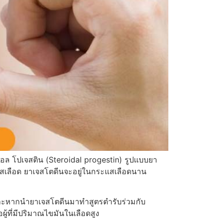
ดอล โปเจสติน (Steroidal progestin) รูปแบบยา
ะแสเลือด ยาเจสโตดีนจะอยู่ในกระแสเลือดนาน
 และหากนำยาเจสโตดีนมาทำสูตรตำรับร่วมกับ
ู้ที่มีปริมาณไขมันในเลือดสูง