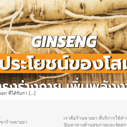
 ที่ได้รับกา […]
า
เราคือร้านขายยา ที่บริการให้ค
าขาร้านขายยา
ปัญหาทางด้านสุขภาพและจัดสร