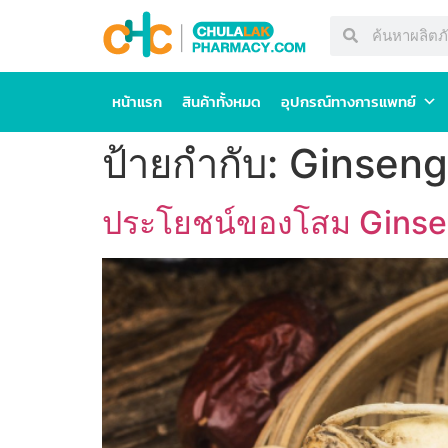
หน้าแรก
สินค้าทั้งหมด
อุปกรณ์ทางการแพทย์
ป้ายกำกับ:
Ginseng
ประโยชน์ของโสม Ginseng