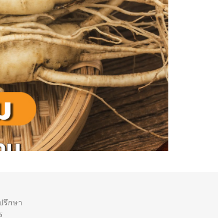
ำปรึกษา
ร