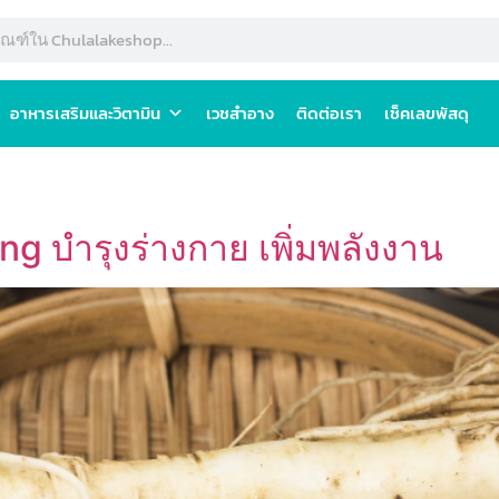
อาหารเสริมและวิตามิน
เวชสำอาง
ติดต่อเรา
เช็คเลขพัสดุ
 บำรุงร่างกาย เพิ่มพลังงาน