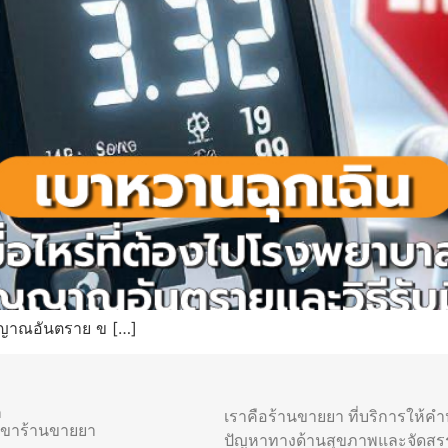
ญญาณอันตราย ข […]
า
เราคือร้านขายยา ที่บริการให้ค
าขาร้านขายยา
ปัญหาทางด้านสุขภาพและจัดสร