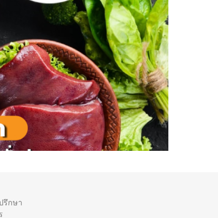
ำปรึกษา
ร