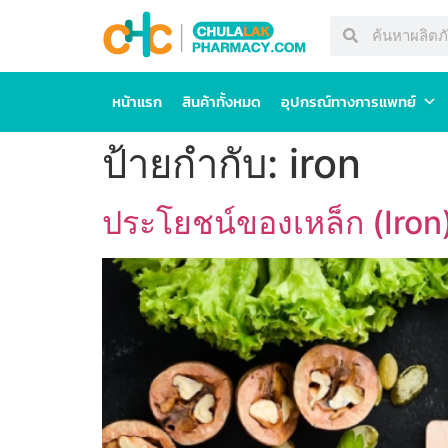
หน้าแรก
สินค้าทั้งหมด
อุปกรณ์ทางการแพทย์
ป้ายกำกับ:
iron
ประโยชน์ของเหล็ก (Iron) 