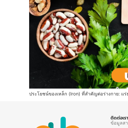
ประโยชน์ของเหล็ก (Iron) ที่สำคัญต่อร่างกาย: แร่ธ
ติดต่อเร
ข้อมูลส