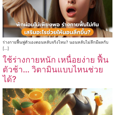
ร่างกายฟื้นฟูตัวเองตอนหลับจริงไหม? นอนหลับไม่ลึกมีผลกับ
[…]
ใช้ร่างกายหนัก เหนื่อยง่าย ฟื้น
ตัวช้า… วิตามินแบบไหนช่วย
ได้?