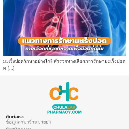
มะเร็งปอดรักษาอย่างไร? สำรวจทางเลือกการรักษามะเร็งปอด
ท […]
ติดต่อเรา
ข้อมูลสาขาร้านขายยา
รับสมัครงาน