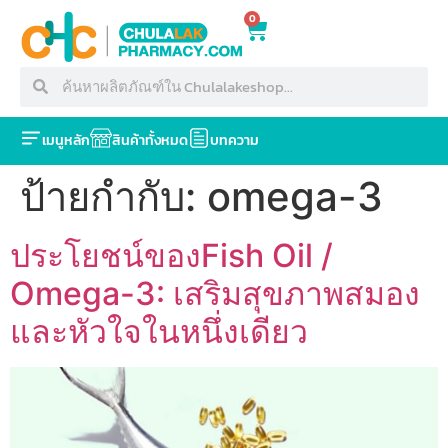
0
เมนูหลัก
สินค้าทั้งหมด
บทความ
ป้ายกำกับ:
omega-3
ประโยชน์ของFish Oil /
Omega-3: เสริมสุขภาพสมอง
และหัวใจในหนึ่งเดียว