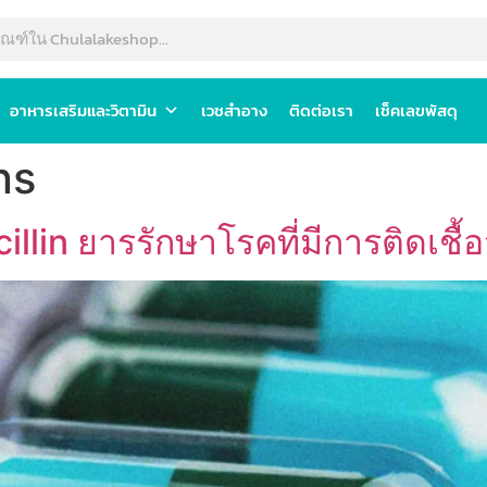
อาหารเสริมและวิตามิน
เวชสำอาง
ติดต่อเรา
เช็คเลขพัสดุ
ns
illin ยารรักษาโรคที่มีการติดเชื้