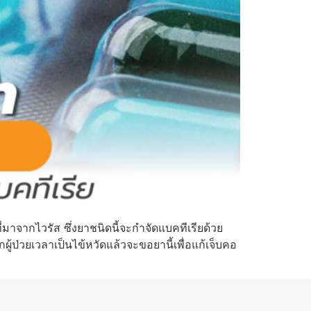
่มาจากไวรัส ซึ่งยาชนิดนี้จะกำจัดแบคทีเรียด้วย
ผู้ป่วยเวลาเป็นไข้หวัดแล้วจะขอยานี้เพื่อแก้เจ็บคอ