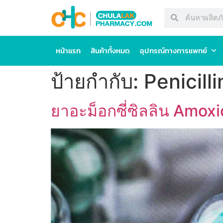
หน้าแรก
สินค้าทั้งหมด
อุปกรณ์ทางการแพทย์
ป้ายกำกับ:
Penicilli
ยาอะม็อกซี่ซิลลิน Amoxic