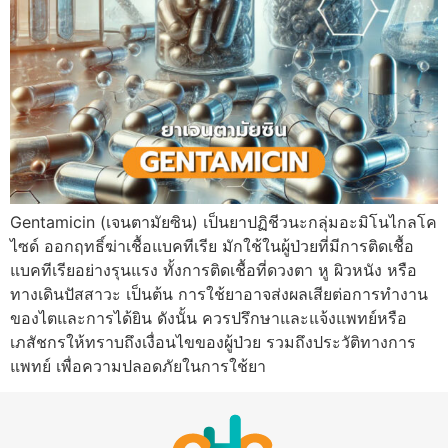
Gentamicin (เจนตามัยซิน) เป็นยาปฏิชีวนะกลุ่มอะมิโนไกลโค
ไซด์ ออกฤทธิ์ฆ่าเชื้อแบคทีเรีย มักใช้ในผู้ป่วยที่มีการติดเชื้อ
แบคทีเรียอย่างรุนแรง ทั้งการติดเชื้อที่ดวงตา หู ผิวหนัง หรือ
ทางเดินปัสสาวะ เป็นต้น การใช้ยาอาจส่งผลเสียต่อการทำงาน
ของไตและการได้ยิน ดังนั้น ควรปรึกษาและแจ้งแพทย์หรือ
เภสัชกรให้ทราบถึงเงื่อนไขของผู้ป่วย รวมถึงประวัติทางการ
แพทย์ เพื่อความปลอดภัยในการใช้ยา