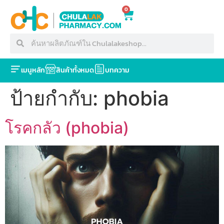
0
เมนูหลัก
สินค้าทั้งหมด
บทความ
ป้ายกำกับ:
phobia
โรคกลัว (phobia)