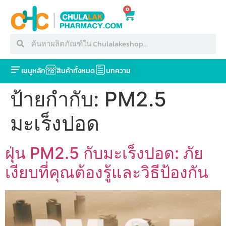
0
เมนูหลัก
สินค้าทั้งหมด
บทความ
ป้ายกำกับ:
PM2.5
มะเร็งปอด
ฝุ่น PM2.5 กับมะเร็งปอด: ภัย
เงียบที่คุณต้องรู้และวิธีป้องกัน