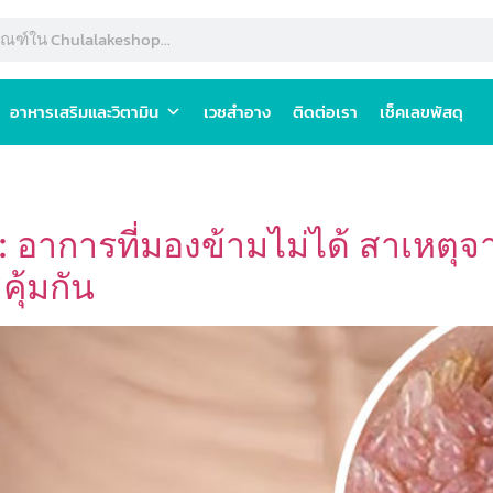
อาหารเสริมและวิตามิน
เวชสำอาง
ติดต่อเรา
เช็คเลขพัสดุ
m
 อาการที่มองข้ามไม่ได้ สาเหตุ
คุ้มกัน