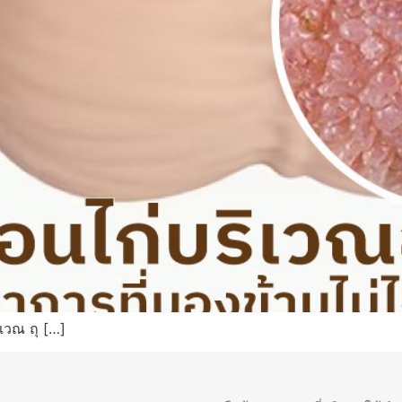
ิเวณ ถุ […]