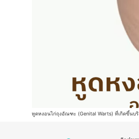
หูดหงอนไก่ถุงอัณฑะ (Genital Warts) ที่เกิดขึ้นบร