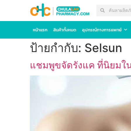
หน้าแรก
สินค้าทั้งหมด
อุปกรณ์ทางการแพทย์
ป้ายกำกับ:
Selsun
แชมพูขจัดรังแค ที่นิยม