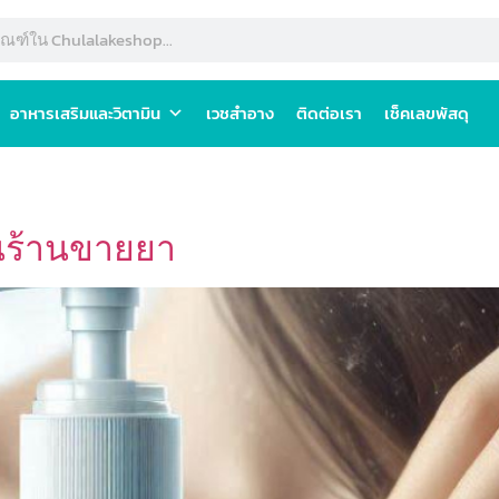
อาหารเสริมและวิตามิน
เวชสำอาง
ติดต่อเรา
เช็คเลขพัสดุ
ในร้านขายยา