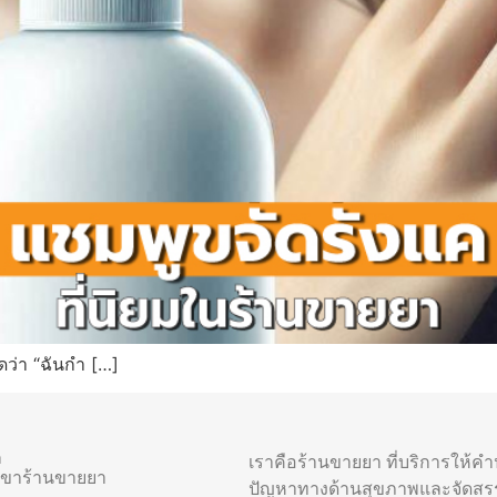
ว่า “ฉันกำ […]
า
เราคือร้านขายยา ที่บริการให้ค
าขาร้านขายยา
ปัญหาทางด้านสุขภาพและจัดสร