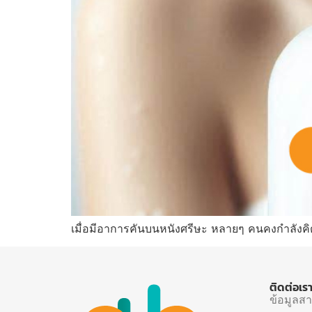
เมื่อมีอาการคันบนหนังศรีษะ หลายๆ คนคงกำลังคิด
ติดต่อเร
ข้อมูลส