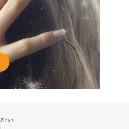
ำปรึกษา
ร