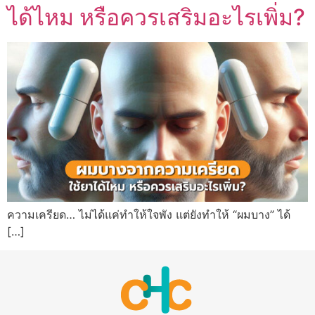
ได้ไหม หรือควรเสริมอะไรเพิ่ม?
ความเครียด… ไม่ได้แค่ทำให้ใจพัง แต่ยังทำให้ “ผมบาง” ได้
[…]