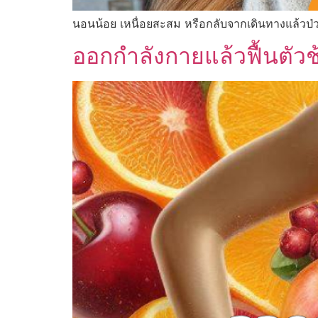
นอนน้อย เหนื่อยสะสม หรือกลับจากเดินทางแล้วป่ว
ออกกำลังกายแล้วฟื้นตัวช