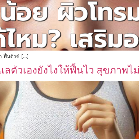
ฟื้นตัวช้ […]
ลตัวเองยังไงให้ฟื้นไว สุขภาพไม่