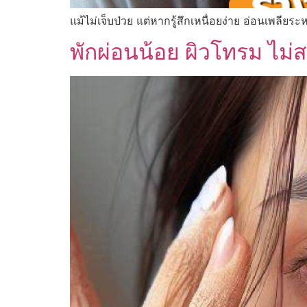
แม้ไม่เจ็บป่วย แต่หากรู้สึกเหนื่อยง่าย อ่อนเพลียระ
พักผ่อนน้อย ผิวโทรม ไม่