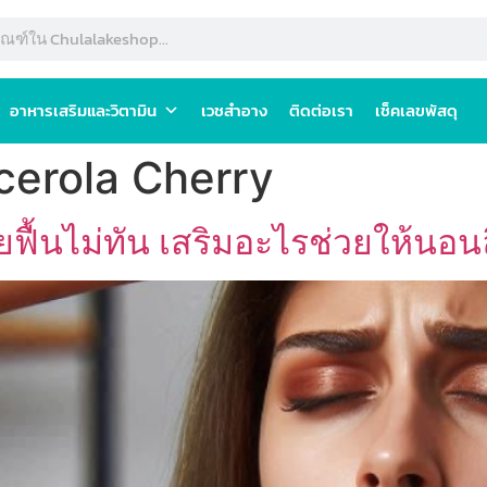
อาหารเสริมและวิตามิน
เวชสำอาง
ติดต่อเรา
เช็คเลขพัสดุ
cerola Cherry
ยฟื้นไม่ทัน เสริมอะไรช่วยให้นอนล