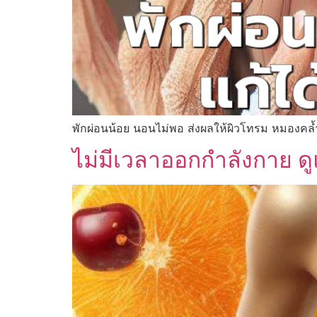
พักผ่อนน้อย นอนไม่พอ ส่งผลให้ผิวโทรม หมองคล้ำ 
ไม่มีเวลาออกกำลังกาย ดูแ