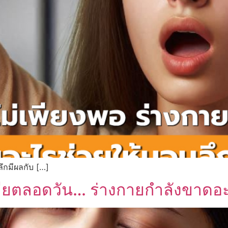
ึกมีผลกับ […]
เพลียตลอดวัน… ร่างกายกำลังขาดอ