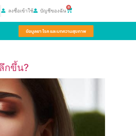
0
ลงชื่อเข้าใช้
บัญชีของฉัน
ข้อมูลยา โรค และบทความสุขภาพ
ึกขึ้น?