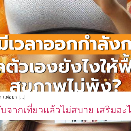
า แต่อยา […]
ับจากเที่ยวแล้วไม่สบาย เสริมอะไ