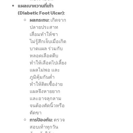
แผลเบาหวานที่เท้า
(Diabetic Foot Ulcer):
ผลกระทบ:
เกิดจาก
ปลายประสาท
เสื่อมทำให้ชา
ไม่รู้สึกเจ็บเมื่อเกิด
บาดแผล ร่วมกับ
หลอดเลือดตีบ
ทำให้เลือดไปเลี้ยง
แผลไม่พอ และ
ภูมิคุ้มกันต่ำ
ทำให้ติดเชื้อง่าย
แผลจึงหายยาก
และอาจลุกลาม
จนต้องตัดนิ้วหรือ
ตัดขา
การป้องกัน:
ตรวจ
สอบเท้าทุกวัน