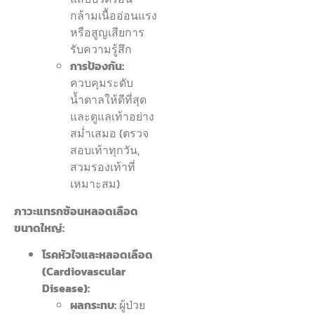
กล้ามเนื้ออ่อนแรง
หรือสูญเสียการ
รับความรู้สึก
การป้องกัน:
ควบคุมระดับ
น้ำตาลให้ดีที่สุด
และดูแลเท้าอย่าง
สม่ำเสมอ (ตรวจ
สอบเท้าทุกวัน,
สวมรองเท้าที่
เหมาะสม)
ภาวะแทรกซ้อนหลอดเลือด
ขนาดใหญ่:
โรคหัวใจและหลอดเลือด
(Cardiovascular
Disease):
ผลกระทบ:
ผู้ป่วย