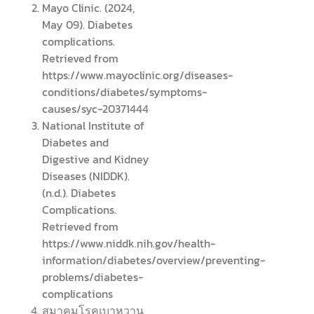
Mayo Clinic. (2024,
May 09). Diabetes
complications.
Retrieved from
https://www.mayoclinic.org/diseases-
conditions/diabetes/symptoms-
causes/syc-20371444
National Institute of
Diabetes and
Digestive and Kidney
Diseases (NIDDK).
(n.d.). Diabetes
Complications.
Retrieved from
https://www.niddk.nih.gov/health-
information/diabetes/overview/preventing-
problems/diabetes-
complications
สมาคมโรคเบาหวาน