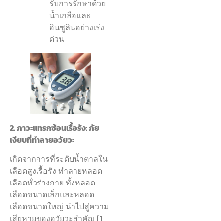
รับการรักษาด้วย
น้ำเกลือและ
อินซูลินอย่างเร่ง
ด่วน
2. ภาวะแทรกซ้อนเรื้อรัง: ภัย
เงียบที่ทำลายอวัยวะ
เกิดจากการที่ระดับน้ำตาลใน
เลือดสูงเรื้อรัง ทำลายหลอด
เลือดทั่วร่างกาย ทั้งหลอด
เลือดขนาดเล็กและหลอด
เลือดขนาดใหญ่ นำไปสู่ความ
เสียหายของอวัยวะสำคัญ [1,