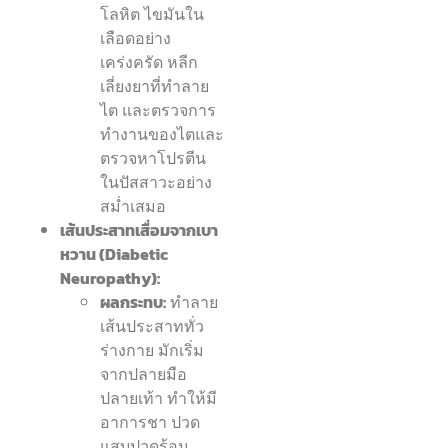
โลหิต ไขมันใน
เลือดอย่าง
เคร่งครัด หลีก
เลี่ยงยาที่ทำลาย
ไต และตรวจการ
ทำงานของไตและ
ตรวจหาโปรตีน
ในปัสสาวะอย่าง
สม่ำเสมอ
เส้นประสาทเสื่อมจากเบา
หวาน (Diabetic
Neuropathy):
ผลกระทบ:
ทำลาย
เส้นประสาททั่ว
ร่างกาย มักเริ่ม
จากปลายมือ
ปลายเท้า ทำให้มี
อาการชา ปวด
แสบปวดร้อน