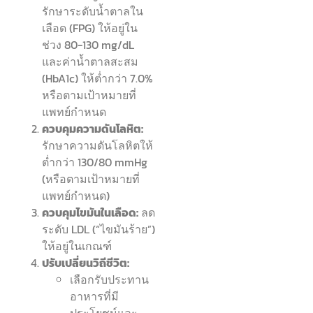
รักษาระดับน้ำตาลใน
เลือด (FPG) ให้อยู่ใน
ช่วง 80-130 mg/dL
และค่าน้ำตาลสะสม
(HbA1c) ให้ต่ำกว่า 7.0%
หรือตามเป้าหมายที่
แพทย์กำหนด
ควบคุมความดันโลหิต:
รักษาความดันโลหิตให้
ต่ำกว่า 130/80 mmHg
(หรือตามเป้าหมายที่
แพทย์กำหนด)
ควบคุมไขมันในเลือด:
ลด
ระดับ LDL (“ไขมันร้าย”)
ให้อยู่ในเกณฑ์
ปรับเปลี่ยนวิถีชีวิต:
เลือกรับประทาน
อาหารที่มี
ประโยชน์และ