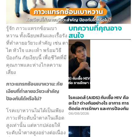
บทความที่คุณอาจ
รู้จัก ภาวะแทรกซ้อนเบา
สนใจ
หวาน ทั้งเฉียบพลันและเรื้อรัง
ที่ทำลายอวัยวะสำคัญ เช่น ตา
ไต หัวใจ และเท้า พร้อมวิธี
ป้องกัน ภัยเงียบนี้ เพื่อชีวิตที่มี
คุณภาพและห่างไกลความ
เสี่ยง
ภาวะแทรกซ้อนเบาหวาน: ภัย
เงียบที่ทำลายอวัยวะสำคัญ
โรคเอดส์ (AIDS) กับเชื้อ HIV คือ
ป้องกันได้หรือไม่?
อะไร? ต่างกันอย่างไร อาการ การ
ติดต่อ การรักษา และการป้องกัน
โรคเบาหวานไม่ได้เป็นเพียง
06/08/2026
ภาวะที่ระดับน้ำตาลในเลือด
สูงเท่านั้น แต่หากปล่อยให้
ระดับน้ำตาลสูงอย่างต่อเนื่อง