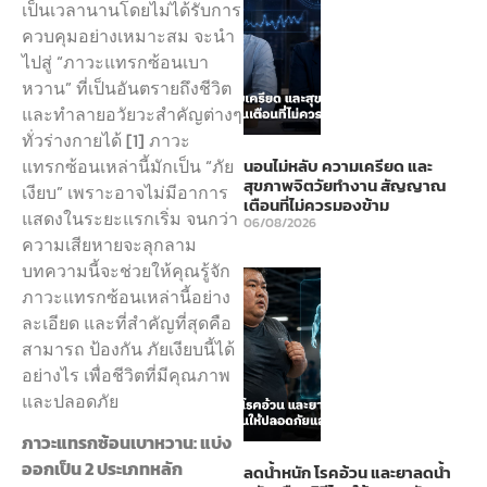
เป็นเวลานานโดยไม่ได้รับการ
ควบคุมอย่างเหมาะสม จะนำ
ไปสู่ “ภาวะแทรกซ้อนเบา
หวาน” ที่เป็นอันตรายถึงชีวิต
และทำลายอวัยวะสำคัญต่างๆ
ทั่วร่างกายได้ [1] ภาวะ
แทรกซ้อนเหล่านี้มักเป็น “ภัย
นอนไม่หลับ ความเครียด และ
สุขภาพจิตวัยทำงาน สัญญาณ
เงียบ” เพราะอาจไม่มีอาการ
เตือนที่ไม่ควรมองข้าม
แสดงในระยะแรกเริ่ม จนกว่า
06/08/2026
ความเสียหายจะลุกลาม
บทความนี้จะช่วยให้คุณรู้จัก
ภาวะแทรกซ้อนเหล่านี้อย่าง
ละเอียด และที่สำคัญที่สุดคือ
สามารถ ป้องกัน ภัยเงียบนี้ได้
อย่างไร เพื่อชีวิตที่มีคุณภาพ
และปลอดภัย
ภาวะแทรกซ้อนเบาหวาน: แบ่ง
ออกเป็น 2 ประเภทหลัก
ลดน้ำหนัก โรคอ้วน และยาลดน้ำ