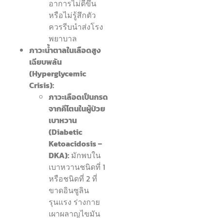
อาการไม่ดีขึ้น
หรือไม่รู้สึกตัว
ควรรีบนำส่งโรง
พยาบาล
ภาวะน้ำตาลในเลือดสูง
เฉียบพลัน
(Hyperglycemic
Crisis):
ภาวะเลือดเป็นกรด
จากคีโตนในผู้ป่วย
เบาหวาน
(Diabetic
Ketoacidosis –
DKA):
มักพบใน
เบาหวานชนิดที่ 1
หรือชนิดที่ 2 ที่
ขาดอินซูลิน
รุนแรง ร่างกาย
เผาผลาญไขมัน