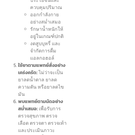
ควบคุมปริมาณ
ออกกำลังกาย
อย่างสม่ำเสมอ
รักษาน้ำหนักให้
อยู่ในเกณฑ์ปกติ
งดสูบบุหรี่ และ
จำกัดการดื่ม
แอลกอฮอล์
ใช้ยาตามแพทย์สั่งอย่าง
เคร่งครัด:
ไม่ว่าจะเป็น
ยาลดน้ำตาล ยาลด
ความดัน หรือยาลดไข
มัน
พบแพทย์ตามนัดอย่าง
สม่ำเสมอ:
เพื่อรับการ
ตรวจสุขภาพ ตรวจ
เลือด ตรวจตา ตรวจเท้า
และประเมินภาวะ