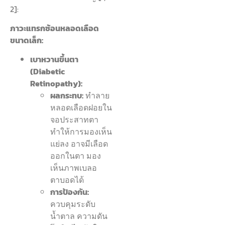
2]:
ภาวะแทรกซ้อนหลอดเลือด
ขนาดเล็ก:
เบาหวานขึ้นตา
(Diabetic
Retinopathy):
ผลกระทบ:
ทำลาย
หลอดเลือดฝอยใน
จอประสาทตา
ทำให้การมองเห็น
แย่ลง อาจมีเลือด
ออกในตา มอง
เห็นภาพเบลอ
ตาบอดได้
การป้องกัน:
ควบคุมระดับ
น้ำตาล ความดัน