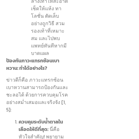
ล้างเท้าให้สะอาด
เช็ดให้แห้ง ทา
โลชั่น ตัดเล็บ
อย่างถูกวิธี สวม
รองเท้าที่เหมาะ
สม และไปพบ
แพทย์ทันทีหากมี
บาดแผล
ป้องกันภาวะแทรกซ้อนเบา
หวาน: ทำได้อย่างไร?
ข่าวดีก็คือ ภาวะแทรกซ้อน
เบาหวานสามารถป้องกันและ
ชะลอได้ ด้วยการควบคุมโรค
อย่างสม่ำเสมอและจริงจัง [1,
5]:
ควบคุมระดับน้ำตาลใน
เลือดให้ดีที่สุด:
นี่คือ
หัวใจสำคัญ! พยายาม