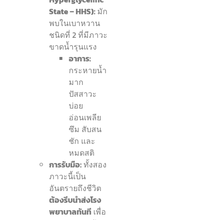
State – HHS):
มัก
พบในเบาหวาน
ชนิดที่ 2 ที่มีภาวะ
ขาดน้ำรุนแรง
อาการ:
กระหายน้ำ
มาก
ปัสสาวะ
บ่อย
อ่อนเพลีย
ซึม สับสน
ชัก และ
หมดสติ
การรับมือ:
ทั้งสอง
ภาวะนี้เป็น
อันตรายถึงชีวิต
ต้องรีบนำส่งโรง
พยาบาลทันที
เพื่อ