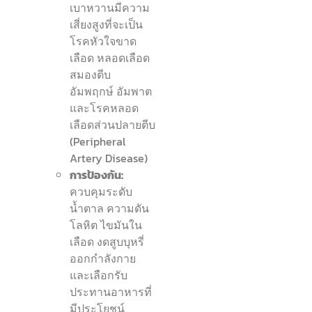
เบาหวานมีความ
เสี่ยงสูงที่จะเป็น
โรคหัวใจขาด
เลือด หลอดเลือด
สมองตีบ
อัมพฤกษ์ อัมพาต
และโรคหลอด
เลือดส่วนปลายตีบ
(Peripheral
Artery Disease)
การป้องกัน:
ควบคุมระดับ
น้ำตาล ความดัน
โลหิต ไขมันใน
เลือด งดสูบบุหรี่
ออกกำลังกาย
และเลือกรับ
ประทานอาหารที่
มีประโยชน์