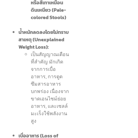
หรือสีเทาเหมือน
ดินเหนียว (Pale-
colored Stools)
น้ำหนักลดลงโดยไม่ทราบ
สาเหตุ (Unexplained
Weight Loss):
เป็นสัญญาณเตือน
ที่สำคัญ มักเกิด
จากการเบื่อ
อาหาร, การดูด
ซึมสารอาหาร
บกพร่อง เนื่องจาก
ขาดเอนไซม์ย่อย
อาหาร, และเซลล์
มะเร็งใช้พลังงาน
สูง
เบื่ออาหาร (Loss of