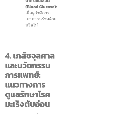
น้ำตาลในเลือด
(Blood Glucose):
เพื่อดูว่ามีภาวะ
เบาหวานร่วมด้วย
หรือไม่
4. เภสัชจุลศาล
และนวัตกรรม
การแพทย์:
แนวทางการ
ดูแลรักษาโรค
มะเร็งตับอ่อน