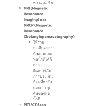
ความคมชัด
MRI (Magnetic
Resonance
Imaging) และ
MRCP (Magnetic
Resonance
Cholangiopancreatography):
ให้ราย
ละเอียดของ
ตับอ่อนและ
ท่อน้ำดีได้ดี
กว่า CT
Scan ใช้ใน
การประเมิน
ก้อนที่สงสัย
และการอุด
ตันของท่อ
น้ำดี
PET/CT Scan