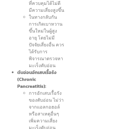
ที่ควบคุมได้ไม่ดี
มีความเสี่ยงสูงขึ้น
ในทางกลับกัน
การเกิดเบาหวาน
ขึ้นใหม่ในผู้สูง
อายุ โดยไม่มี
ปัจจัยเสี่ยงอื่น ควร
ได้รับการ
พิจารณาตรวจหา
มะเร็งตับอ่อน
ตับอ่อนอักเสบเรื้อรัง
(Chronic
Pancreatitis):
การอักเสบเรื้อรัง
ของตับอ่อน ไม่ว่า
จากแอลกอฮอล์
หรือสาเหตุอื่นๆ
เพิ่มความเสี่ยง
มะเร็งตับอ่อน