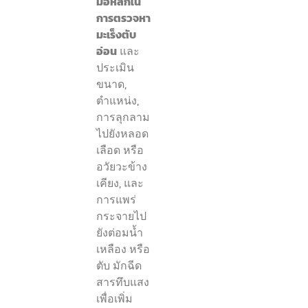
มือหลักใน
การตรวจหา
มะเร็งตับ
อ่อน
และ
ประเมิน
ขนาด,
ตำแหน่ง,
การลุกลาม
ไปยังหลอด
เลือด หรือ
อวัยวะข้าง
เคียง, และ
การแพร่
กระจายไป
ยังต่อมน้ำ
เหลือง หรือ
ตับ มักฉีด
สารทึบแสง
เพื่อเพิ่ม