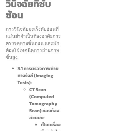
วินิจฉัยที่ซับ
ซ้อน
การวินิจฉัยมะเร็งตับอ่อนที่
แม่นยำจำเป็นต้องอาศัยการ
ตรวจหลายขั้นตอน และมัก
ต้องใช้เทคนิคการถ่ายภาพ
ขั้นสูง:
3.1 การตรวจภาพถ่าย
ทางรังสี (Imaging
Tests):
CT Scan
(Computed
Tomography
Scan) ช่องท้อง
ส่วนบน:
เป็นเครื่อง