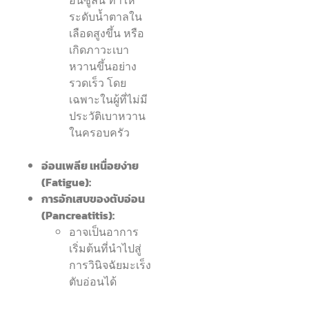
ระดับน้ำตาลใน
เลือดสูงขึ้น หรือ
เกิดภาวะเบา
หวานขึ้นอย่าง
รวดเร็ว โดย
เฉพาะในผู้ที่ไม่มี
ประวัติเบาหวาน
ในครอบครัว
อ่อนเพลีย เหนื่อยง่าย
(Fatigue):
การอักเสบของตับอ่อน
(Pancreatitis):
อาจเป็นอาการ
เริ่มต้นที่นำไปสู่
การวินิจฉัยมะเร็ง
ตับอ่อนได้