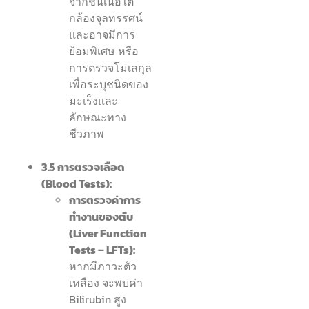
จากชิ้นเนื้อใต้
กล้องจุลทรรศน์
และอาจมีการ
ย้อมพิเศษ หรือ
การตรวจโมเลกุล
เพื่อระบุชนิดของ
มะเร็งและ
ลักษณะทาง
ชีวภาพ
3.5 การตรวจเลือด
(Blood Tests):
การตรวจค่าการ
ทำงานของตับ
(Liver Function
Tests – LFTs):
หากมีภาวะตัว
เหลือง จะพบค่า
Bilirubin สูง