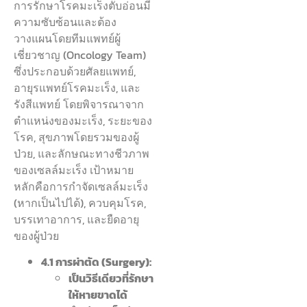
การรักษาโรคมะเร็งตับอ่อนมี
ความซับซ้อนและต้อง
วางแผนโดยทีมแพทย์ผู้
เชี่ยวชาญ (Oncology Team)
ซึ่งประกอบด้วยศัลยแพทย์,
อายุรแพทย์โรคมะเร็ง, และ
รังสีแพทย์ โดยพิจารณาจาก
ตำแหน่งของมะเร็ง, ระยะของ
โรค, สุขภาพโดยรวมของผู้
ป่วย, และลักษณะทางชีวภาพ
ของเซลล์มะเร็ง เป้าหมาย
หลักคือการกำจัดเซลล์มะเร็ง
(หากเป็นไปได้), ควบคุมโรค,
บรรเทาอาการ, และยืดอายุ
ของผู้ป่วย
4.1 การผ่าตัด (Surgery):
เป็นวิธีเดียวที่รักษา
ให้หายขาดได้