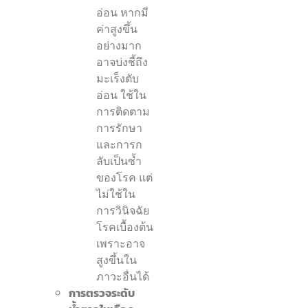
อ่อน หากมี
ค่าสูงขึ้น
อย่างมาก
อาจบ่งชี้ถึง
มะเร็งตับ
อ่อน ใช้ใน
การติดตาม
การรักษา
และการก
ลับเป็นซ้ำ
ของโรค แต่
ไม่ใช้ใน
การวินิจฉัย
โรคเบื้องต้น
เพราะอาจ
สูงขึ้นใน
ภาวะอื่นได้
การตรวจระดับ