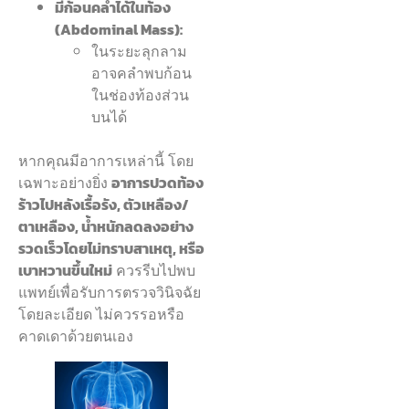
มีก้อนคลำได้ในท้อง
(Abdominal Mass):
ในระยะลุกลาม
อาจคลำพบก้อน
ในช่องท้องส่วน
บนได้
หากคุณมีอาการเหล่านี้ โดย
เฉพาะอย่างยิ่ง
อาการปวดท้อง
ร้าวไปหลังเรื้อรัง, ตัวเหลือง/
ตาเหลือง, น้ำหนักลดลงอย่าง
รวดเร็วโดยไม่ทราบสาเหตุ, หรือ
เบาหวานขึ้นใหม่
ควรรีบไปพบ
แพทย์เพื่อรับการตรวจวินิจฉัย
โดยละเอียด ไม่ควรรอหรือ
คาดเดาด้วยตนเอง