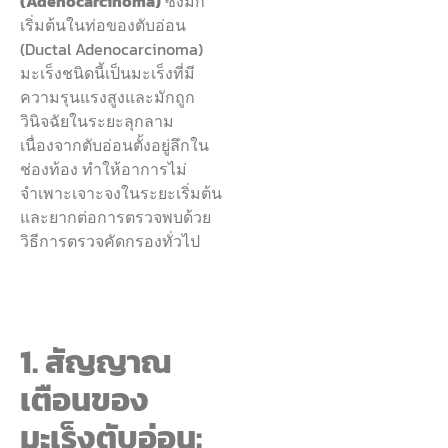
(Adenocarcinoma)
ซึ่งมัก
เริ่มต้นในท่อของตับอ่อน
(Ductal Adenocarcinoma)
มะเร็งชนิดนี้เป็นมะเร็งที่มี
ความรุนแรงสูงและมักถูก
วินิจฉัยในระยะลุกลาม
เนื่องจากตับอ่อนตั้งอยู่ลึกใน
ช่องท้อง ทำให้อาการไม่
จำเพาะเจาะจงในระยะเริ่มต้น
และยากต่อการตรวจพบด้วย
วิธีการตรวจคัดกรองทั่วไป
1. สัญญาณ
เตือนของ
มะเร็งตับอ่อน: