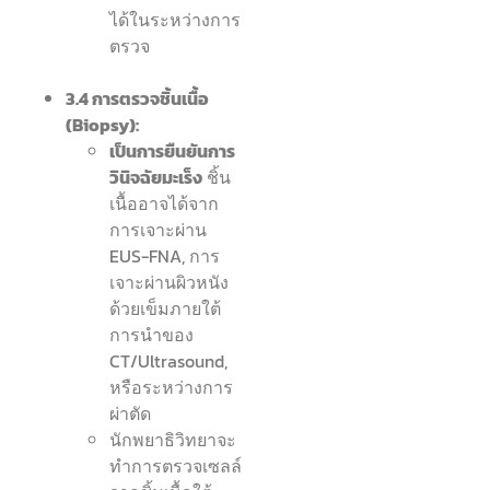
ได้ในระหว่างการ
ตรวจ
3.4 การตรวจชิ้นเนื้อ
(Biopsy):
เป็นการยืนยันการ
วินิจฉัยมะเร็ง
ชิ้น
เนื้ออาจได้จาก
การเจาะผ่าน
EUS-FNA, การ
เจาะผ่านผิวหนัง
ด้วยเข็มภายใต้
การนำของ
CT/Ultrasound,
หรือระหว่างการ
ผ่าตัด
นักพยาธิวิทยาจะ
ทำการตรวจเซลล์