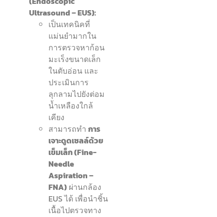
(Endoscopic
Ultrasound – EUS):
เป็นเทคนิคที่
แม่นยำมากใน
การตรวจหาก้อน
มะเร็งขนาดเล็ก
ในตับอ่อน และ
ประเมินการ
ลุกลามไปยังต่อม
น้ำเหลืองใกล้
เคียง
สามารถทำ
การ
เจาะดูดเซลล์ด้วย
เข็มเล็ก (Fine-
Needle
Aspiration –
FNA)
ผ่านกล้อง
EUS ได้ เพื่อนำชิ้น
เนื้อไปตรวจทาง