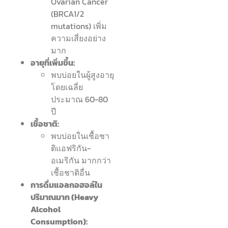
Ovarian Cancer
(BRCA1/2
mutations) เพิ่ม
ความเสี่ยงอย่าง
มาก
อายุที่เพิ่มขึ้น:
พบบ่อยในผู้สูงอายุ
โดยเฉลี่ย
ประมาณ 60-80
ปี
เชื้อชาติ:
พบบ่อยในเชื้อชา
ติแอฟริกัน-
อเมริกัน มากกว่า
เชื้อชาติอื่น
การดื่มแอลกอฮอล์ใน
ปริมาณมาก (Heavy
Alcohol
Consumption):