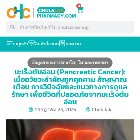
0
เมนูหลัก
สินค้าทั้งหมด
บทความ
ข้อมูลยาและการรักษาโรค
,
โรคและการรักษา
มะเร็งตับอ่อน (Pancreatic Cancer):
เมื่ออวัยวะสำคัญถูกคุกคาม สัญญาณ
เตือน การวินิจฉัยและแนวทางการดูแล
รักษา เพื่อชีวิตที่ปลอดภัยจากมะเร็งตับ
อ่อน
กรกฎาคม 24, 2025
Chulalak