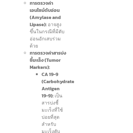
การตรวจค่า
เอนไซม์ตับอ่อน
(Amylase and
Lipase):
อาจสูง
ขึ้นในกรณีที่มีตับ
อ่อนอักเสบร่วม
ด้วย
การตรวจค่าสารบ่ง
ชี้มะเร็ง (Tumor
Markers):
CA 19-9
(Carbohydrate
Antigen
19-9):
เป็น
สารบ่งชี้
มะเร็งที่ใช้
บ่อยที่สุด
สำหรับ
มะเร็งตับ