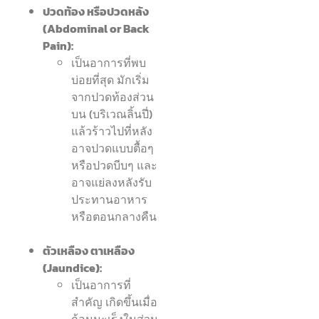
ปวดท้อง หรือปวดหลัง
(Abdominal or Back
Pain):
เป็นอาการที่พบ
บ่อยที่สุด มักเริ่ม
จากปวดท้องส่วน
บน (บริเวณลิ้นปี่)
แล้วร้าวไปที่หลัง
อาจปวดแบบตื้อๆ
หรือปวดบีบๆ และ
อาจแย่ลงหลังรับ
ประทานอาหาร
หรือตอนกลางคืน
ตัวเหลือง ตาเหลือง
(Jaundice):
เป็นอาการที่
สำคัญ เกิดขึ้นเมื่อ
ก้อนมะเร็งในส่วน