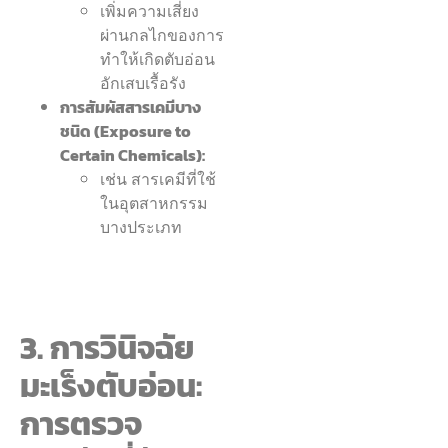
เพิ่มความเสี่ยง
ผ่านกลไกของการ
ทำให้เกิดตับอ่อน
อักเสบเรื้อรัง
การสัมผัสสารเคมีบาง
ชนิด (Exposure to
Certain Chemicals):
เช่น สารเคมีที่ใช้
ในอุตสาหกรรม
บางประเภท
3. การวินิจฉัย
มะเร็งตับอ่อน:
การตรวจ