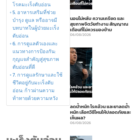
โรคมะเร็งตับอ่อน
5. อาหารเสริมที่ช่วย
นอนไม่หลับ ความเครียด และ
บำรุง ดูแล หรืออาจมี
สุขภาพจิตวัยทำงาน สัญญาณ
บทบาทในผู้ป่วยมะเร็ง
เตือนที่ไม่ควรมองข้าม
06/08/2026
ตับอ่อน
6. การดูแลตัวเองและ
แนวทางการป้องกัน:
กุญแจสำคัญสู่สุขภาพ
ตับอ่อนที่ดี
7. การดูแลรักษาและใช้
ชีวิตอยู่กับมะเร็งตับ
อ่อน: ก้าวผ่านความ
ท้าทายด้วยความหวัง
ลดน้ำหนัก โรคอ้วน และยาลดน้ำ
หนัก เลือกวิธีไหนให้ปลอดภัยและ
เห็นผล?
06/08/2026