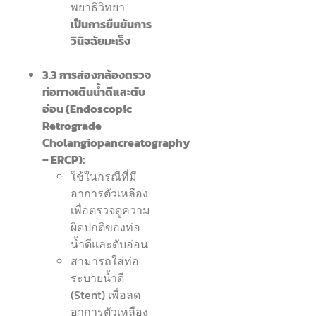
พยาธิวิทยา
เป็นการยืนยันการ
วินิจฉัยมะเร็ง
3.3 การส่องกล้องตรวจ
ท่อทางเดินน้ำดีและตับ
อ่อน (Endoscopic
Retrograde
Cholangiopancreatography
– ERCP):
ใช้ในกรณีที่มี
อาการตัวเหลือง
เพื่อตรวจดูความ
ผิดปกติของท่อ
น้ำดีและตับอ่อน
สามารถใส่ท่อ
ระบายน้ำดี
(Stent) เพื่อลด
อาการตัวเหลือง