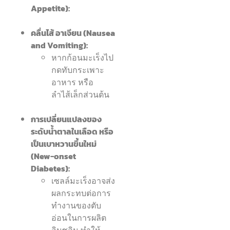
Appetite):
คลื่นไส้ อาเจียน (Nausea
and Vomiting):
หากก้อนมะเร็งไป
กดทับกระเพาะ
อาหาร หรือ
ลำไส้เล็กส่วนต้น
การเปลี่ยนแปลงของ
ระดับน้ำตาลในเลือด หรือ
เป็นเบาหวานขึ้นใหม่
(New-onset
Diabetes):
เซลล์มะเร็งอาจส่ง
ผลกระทบต่อการ
ทำงานของตับ
อ่อนในการผลิต
อินซูลิน ทำให้