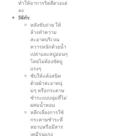
ทำให้อาการริดสีดวงแย่
ลง
วิธีทำ:
หลังขับถ่าย ให้
ล้างทำความ
สะอาดบริเวณ
ทวารหนักด้วยน้ำ
เปล่าและสบู่อ่อนๆ
โดยไม่ต้องขัดถู
แรงๆ
ซับให้แห้งสนิท
ด้วยผ้าสะอาดนุ่
มๆ หรือกระดาษ
ชำระแบบนุ่มที่ไม่
ผสมน้ำหอม
หลีกเลี่ยงการใช้
กระดาษชำระที่
หยาบหรือมีสาร
เคมีรุนแรง