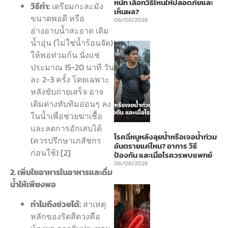
หนัก เลือกวิธีไหนให้ปลอดภัยและ
วิธีทำ:
เตรียมกะละมัง
เห็นผล?
ขนาดพอดี หรือ
06/08/2026
อ่างอาบน้ำสะอาด เติม
น้ำอุ่น (ไม่ใช่น้ำร้อนจัด)
ให้พอท่วมก้น นั่งแช่
ประมาณ 15-20 นาที วัน
ละ 2-3 ครั้ง โดยเฉพาะ
หลังขับถ่ายเสร็จ อาจ
เติมด่างทับทิมอ่อนๆ ลง
ในน้ำเพื่อช่วยฆ่าเชื้อ
และลดการอักเสบได้
โรคฉี่หนูหลังลุยน้ำหรือเจอน้ำท่วม
(ควรปรึกษาเภสัชกร
อันตรายแค่ไหน? อาการ วิธี
ก่อนใช้) [2]
ป้องกัน และเมื่อไรควรพบแพทย์
06/08/2026
2. เพิ่มใยอาหารในอาหารและดื่ม
น้ำให้เพียงพอ
ทำไมถึงช่วยได้:
สาเหตุ
หลักของริดสีดวงคือ