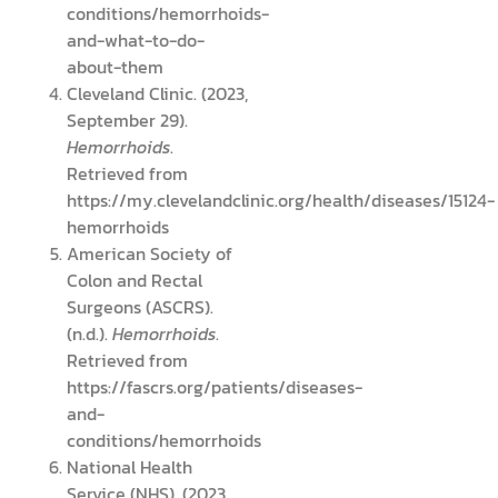
conditions/hemorrhoids-
and-what-to-do-
about-them
Cleveland Clinic. (2023,
September 29).
Hemorrhoids
.
Retrieved from
https://my.clevelandclinic.org/health/diseases/15124-
hemorrhoids
American Society of
Colon and Rectal
Surgeons (ASCRS).
(n.d.).
Hemorrhoids
.
Retrieved from
https://fascrs.org/patients/diseases-
and-
conditions/hemorrhoids
National Health
Service (NHS). (2023,