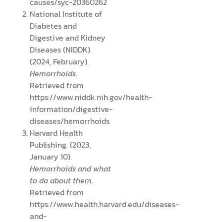
causes/syc-20360262
National Institute of
Diabetes and
Digestive and Kidney
Diseases (NIDDK).
(2024, February).
Hemorrhoids
.
Retrieved from
https://www.niddk.nih.gov/health-
information/digestive-
diseases/hemorrhoids
Harvard Health
Publishing. (2023,
January 10).
Hemorrhoids and what
to do about them
.
Retrieved from
https://www.health.harvard.edu/diseases-
and-