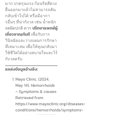
มาก ปวดรุนแรง ก้อนริดสีดวง
ยื่นออกมาแล้วไม่สามารถดัน
กลับเข้าไปได้ หรือมีอากา
รอื่นๆ ที่น่ากังวล เช่น น้ำหนัก
ลดผิดปกติ ควร
ปรึกษาแพทย์ผู้
เชี่ยวชาญทันที
เพื่อรับการ
วินิจฉัยและวางแผนการรักษา
ที่เหมาะสม เพื่อให้คุณกลับมา
ใช้ชีวิตได้อย่างสบายใจและไร้
กังวลครับ
แหล่งข้อมูลอ้างอิง:
Mayo Clinic. (2024,
May 14).
Hemorrhoids
– Symptoms & causes
.
Retrieved from
https://www.mayoclinic.org/diseases-
conditions/hemorrhoids/symptoms-