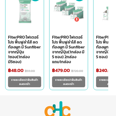
FiterPRO ไฟเตอร์
FiterPRO ไฟเตอร์
FiterPRO ไ
โปร ฟื้นฟูลำไส้ ลด
โปร ฟื้นฟูลำไส้ ลด
โปร ฟื้นฟูล
ท้องผูก มี Sunfiber
ท้องผูก มี Sunfiber
ท้องผูก มี 
จากญี่ปุ่น
จากญี่ปุ่น(1กล่อง มี
จากญี่ปุ่น(1
1ซอง(1กล่อง
5 ซอง) 2กล่อง
5 ซอง)
มี5ซอง)
แถม1กล่อง
฿
48.00
฿
479.00
฿
240.00
฿
59.00
฿
720.00
รายละเอียด/เพิ่มสินค้า
รายละเอียด/เพิ่มสินค้า
รายละเอียด/เพ
ลงตะกร้า
ลงตะกร้า
ลงตะกร