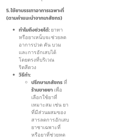
5. ใช้ยาบรรเทาอาการเฉพาะที่
(ตามคำแนะนำจากเภสัชกร)
ทำไมถึงช่วยได้:
ยาทา
หรือยาเหน็บจะช่วยลด
อาการปวด คัน บวม
และการอักเสบได้
โดยตรงที่บริเวณ
ริดสีดวง
วิธีทำ:
ปรึกษาเภสัชกร
ที่
ร้านขายยา
เพื่อ
เลือกใช้ยาที่
เหมาะสม เช่น ยา
ที่มีส่วนผสมของ
สารลดการอักเสบ
ยาชาเฉพาะที่
หรือยาที่ช่วยหด