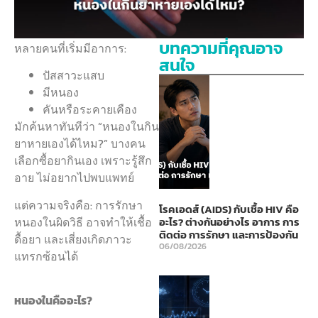
บทความที่คุณอาจ
หลายคนที่เริ่มมีอาการ:
สนใจ
ปัสสาวะแสบ
มีหนอง
คันหรือระคายเคือง
มักค้นหาทันทีว่า “หนองในกิน
ยาหายเองได้ไหม?” บางคน
เลือกซื้อยากินเอง เพราะรู้สึก
อาย ไม่อยากไปพบแพทย์
แต่ความจริงคือ: การรักษา
โรคเอดส์ (AIDS) กับเชื้อ HIV คือ
หนองในผิดวิธี อาจทำให้เชื้อ
อะไร? ต่างกันอย่างไร อาการ การ
ติดต่อ การรักษา และการป้องกัน
ดื้อยา และเสี่ยงเกิดภาวะ
06/08/2026
แทรกซ้อนได้
หนองในคืออะไร?