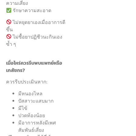
ความเสี่ยง
รักษาความสะอาด
ไม่หยุดยาเองเมื่ออาการดี
ขึ้น
ไม่ซื้อยาปฏิชีวนะกินเอง
ซ้ำ ๆ
เมื่อไหร่ควรรีบพบแพทย์หรือ
เภสัชกร?
ควรรีบประเมินหาก:
มีหนองไหล
ปัสสาวะแสบมาก
มีไข้
ปวดท้องน้อย
มีอาการหลังมีเพศ
สัมพันธ์เสี่ยง