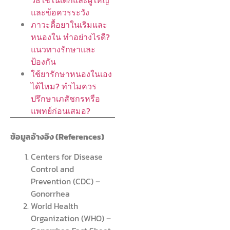
วิธีใช้ในเด็กและผู้ใหญ่
และข้อควรระวัง
ภาวะดื้อยาในเริมและ
หนองใน ทำอย่างไรดี?
แนวทางรักษาและ
ป้องกัน
ใช้ยารักษาหนองในเอง
ได้ไหม? ทำไมควร
ปรึกษาเภสัชกรหรือ
แพทย์ก่อนเสมอ?
ข้อมูลอ้างอิง (References)
Centers for Disease
Control and
Prevention (CDC) –
Gonorrhea
World Health
Organization (WHO) –