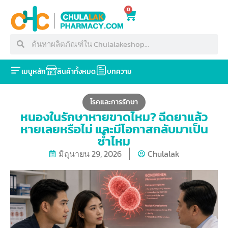
0
เมนูหลัก
สินค้าทั้งหมด
บทความ
โรคและการรักษา
หนองในรักษาหายขาดไหม? ฉีดยาแล้ว
หายเลยหรือไม่ และมีโอกาสกลับมาเป็น
ซ้ำไหม
มิถุนายน 29, 2026
Chulalak