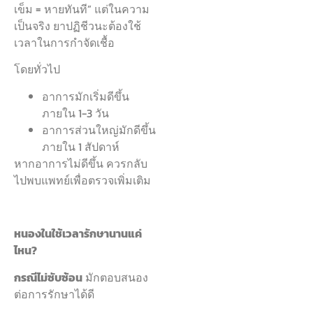
เข็ม = หายทันที” แต่ในความ
เป็นจริง ยาปฏิชีวนะต้องใช้
เวลาในการกำจัดเชื้อ
โดยทั่วไป
อาการมักเริ่มดีขึ้น
ภายใน 1-3 วัน
อาการส่วนใหญ่มักดีขึ้น
ภายใน 1 สัปดาห์
หากอาการไม่ดีขึ้น ควรกลับ
ไปพบแพทย์เพื่อตรวจเพิ่มเติม
หนองในใช้เวลารักษานานแค่
ไหน?
กรณีไม่ซับซ้อน
มักตอบสนอง
ต่อการรักษาได้ดี