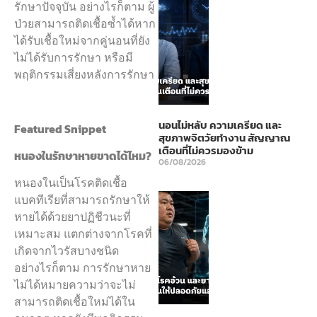
รักษาปัจจุบัน อย่างไรก็ตาม ผู้
ป่วยสามารถติดเชื้อซ้ำได้หาก
ได้รับเชื้อใหม่จากคู่นอนที่ยัง
ไม่ได้รับการรักษา หรือมี
พฤติกรรมเสี่ยงหลังการรักษา
นอนไม่หลับ ความเครียด และ
Featured Snippet
สุขภาพจิตวัยทำงาน สัญญาณ
เตือนที่ไม่ควรมองข้าม
หนองในรักษาหายขาดได้ไหม?
06/08/2026
หนองในเป็นโรคติดเชื้อ
แบคทีเรียที่สามารถรักษาให้
หายได้ด้วยยาปฏิชีวนะที่
เหมาะสม แตกต่างจากโรคที่
เกิดจากไวรัสบางชนิด
อย่างไรก็ตาม การรักษาหาย
ไม่ได้หมายความว่าจะไม่
สามารถติดเชื้อใหม่ได้ใน