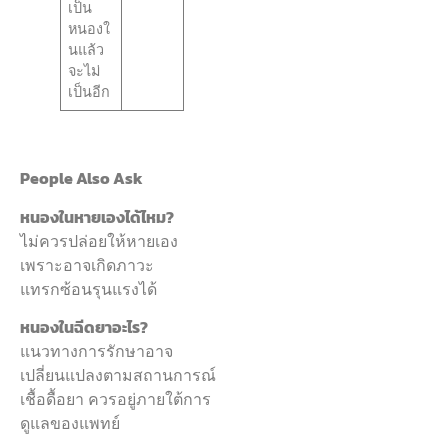
เป็น
หนองใ
นแล้ว
จะไม่
เป็นอีก
People Also Ask
หนองในหายเองได้ไหม?
ไม่ควรปล่อยให้หายเอง
เพราะอาจเกิดภาวะ
แทรกซ้อนรุนแรงได้
หนองในฉีดยาอะไร?
แนวทางการรักษาอาจ
เปลี่ยนแปลงตามสถานการณ์
เชื้อดื้อยา ควรอยู่ภายใต้การ
ดูแลของแพทย์