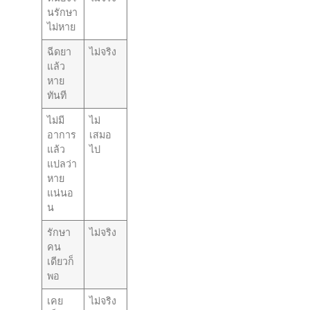
นรักษา
ไม่หาย
ฉีดยา
ไม่จริง
แล้ว
หาย
ทันที
ไม่มี
ไม่
อาการ
เสมอ
แล้ว
ไป
แปลว่า
หาย
แน่นอ
น
รักษา
ไม่จริง
คน
เดียวก็
พอ
เคย
ไม่จริง