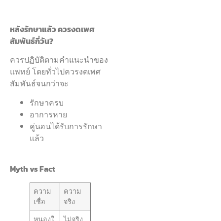
หลังรักษาแล้ว ควรงดเพศ
สัมพันธ์กี่วัน?
ควรปฏิบัติตามคำแนะนำของ
แพทย์ โดยทั่วไปควรงดเพศ
สัมพันธ์จนกว่าจะ
รักษาครบ
อาการหาย
คู่นอนได้รับการรักษา
แล้ว
Myth vs Fact
ความ
ความ
เชื่อ
จริง
หนองใ
ไม่จริง