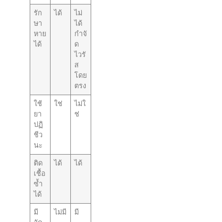
รัก
ได้
ไม่
ษา
ได้
หาย
กำจั
ได้
ด
ไวรั
ส
โดย
ตรง
ใช้
ใช่
ไม่ใ
ยา
ช่
ปฏิ
ชีว
นะ
ติด
ได้
ได้
เชื้อ
ซ้ำ
ได้
มี
ไม่มี
มี