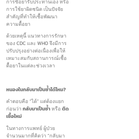
การซื้อยารับประทานเอง หรือ
การใช้ยาผิดชนิด เป็นปัจจัย
สำคัญที่ทำให้เชื้อพัฒนา
ความดื้อยา
ด้วยเหตุนี้ แนวทางการรักษา
ของ CDC และ WHO จึงมีการ
ปรับปรุงอย่างต่อเนื่องเพื่อให้
เหมาะสมกับสถานการณ์เชื้อ
ดื้อยาในแต่ละช่วงเวลา
หนองในกลับมาเป็นซ้ำได้ไหม?
คำตอบคือ “ได้” แต่ต้องแยก
ก่อนว่า
กลับมาเป็นซ้ำ
หรือ
ติด
เชื้อใหม่
ในทางการแพทย์ ผู้ป่วย
จำนวนมากที่คิดว่า “กลับมา