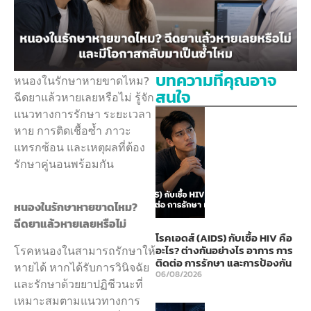
บทความที่คุณอาจ
หนองในรักษาหายขาดไหม?
สนใจ
ฉีดยาแล้วหายเลยหรือไม่ รู้จัก
แนวทางการรักษา ระยะเวลา
หาย การติดเชื้อซ้ำ ภาวะ
แทรกซ้อน และเหตุผลที่ต้อง
รักษาคู่นอนพร้อมกัน
หนองในรักษาหายขาดไหม?
ฉีดยาแล้วหายเลยหรือไม่
โรคเอดส์ (AIDS) กับเชื้อ HIV คือ
โรคหนองในสามารถรักษาให้
อะไร? ต่างกันอย่างไร อาการ การ
ติดต่อ การรักษา และการป้องกัน
หายได้ หากได้รับการวินิจฉัย
06/08/2026
และรักษาด้วยยาปฏิชีวนะที่
เหมาะสมตามแนวทางการ