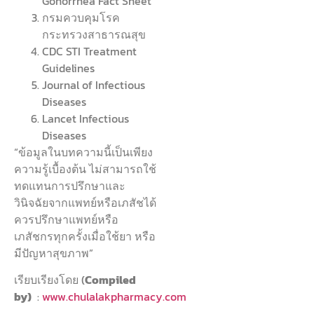
Gonorrhea Fact Sheet
กรมควบคุมโรค
กระทรวงสาธารณสุข
CDC STI Treatment
Guidelines
Journal of Infectious
Diseases
Lancet Infectious
Diseases
“ข้อมูลในบทความนี้เป็นเพียง
ความรู้เบื้องต้น ไม่สามารถใช้
ทดแทนการปรึกษาและ
วินิจฉัยจากแพทย์หรือเภสัชได้
ควรปรึกษาแพทย์หรือ
เภสัชกรทุกครั้งเมื่อใช้ยา หรือ
มีปัญหาสุขภาพ”
เรียบเรียงโดย (
Compiled
by)
:
www.chulalakpharmacy.com