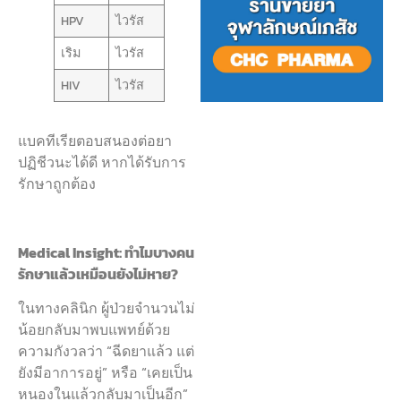
HPV
ไวรัส
เริม
ไวรัส
HIV
ไวรัส
แบคทีเรียตอบสนองต่อยา
ปฏิชีวนะได้ดี หากได้รับการ
รักษาถูกต้อง
Medical Insight:
ทำไมบางคน
รักษาแล้วเหมือนยังไม่หาย?
ในทางคลินิก ผู้ป่วยจำนวนไม่
น้อยกลับมาพบแพทย์ด้วย
ความกังวลว่า “ฉีดยาแล้ว แต่
ยังมีอาการอยู่” หรือ “เคยเป็น
หนองในแล้วกลับมาเป็นอีก”