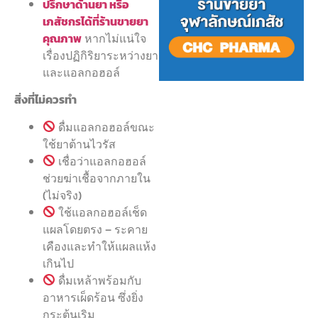
ปรึกษาด้านยา หรือ
เภสัชกรได้ที่ร้านขายยา
คุณภาพ
หากไม่แน่ใจ
เรื่องปฏิกิริยาระหว่างยา
และแอลกอฮอล์
สิ่งที่ไม่ควรทำ
ดื่มแอลกอฮอล์ขณะ
ใช้ยาต้านไวรัส
เชื่อว่าแอลกอฮอล์
ช่วยฆ่าเชื้อจากภายใน
(ไม่จริง)
ใช้แอลกอฮอล์เช็ด
แผลโดยตรง – ระคาย
เคืองและทำให้แผลแห้ง
เกินไป
ดื่มเหล้าพร้อมกับ
อาหารเผ็ดร้อน ซึ่งยิ่ง
กระตุ้นเริม