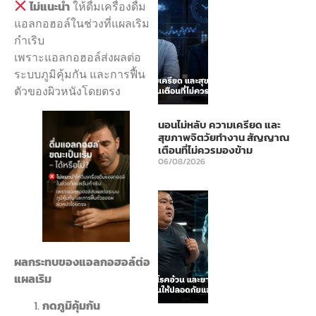
ไม่แนะนำ
ให้ดื่มเครื่องดื่ม
แอลกอฮอล์ในช่วงที่แผลเริม
กำเริบ
เพราะแอลกอฮอล์ส่งผลต่อ
ระบบภูมิคุ้มกัน และการฟื้น
ตัวของผิวหนังโดยตรง
นอนไม่หลับ ความเครียด และ
สุขภาพจิตวัยทำงาน สัญญาณ
เตือนที่ไม่ควรมองข้าม
06/08/2026
ผลกระทบของแอลกอฮอล์ต่อ
แผลเริม
กดภูมิคุ้มกัน