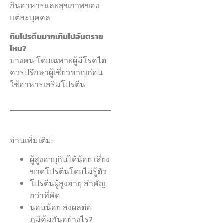
กินอาหารและสุขภาพของ
แต่ละบุคคล
กินโปรตีนมากเกินไปอันตราย
ไหม?
บางคน โดยเฉพาะผู้มีโรคไต
ควรปรึกษาผู้เชี่ยวชาญก่อน
ใช้อาหารเสริมโปรตีน
อ่านเพิ่มเติม:
ผู้สูงอายุกินได้น้อย เสี่ยง
ขาดโปรตีนโดยไม่รู้ตัว
โปรตีนผู้สูงอายุ สำคัญ
กว่าที่คิด
นอนน้อย ส่งผลต่อ
ภูมิคุ้มกันอย่างไร?