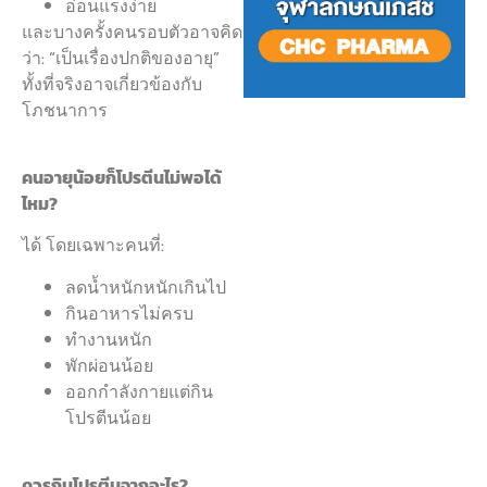
อ่อนแรงง่าย
และบางครั้งคนรอบตัวอาจคิด
ว่า: “เป็นเรื่องปกติของอายุ”
ทั้งที่จริงอาจเกี่ยวข้องกับ
โภชนาการ
คนอายุน้อยก็โปรตีนไม่พอได้
ไหม?
ได้ โดยเฉพาะคนที่:
ลดน้ำหนักหนักเกินไป
กินอาหารไม่ครบ
ทำงานหนัก
พักผ่อนน้อย
ออกกำลังกายแต่กิน
โปรตีนน้อย
ควรกินโปรตีนจากอะไร?