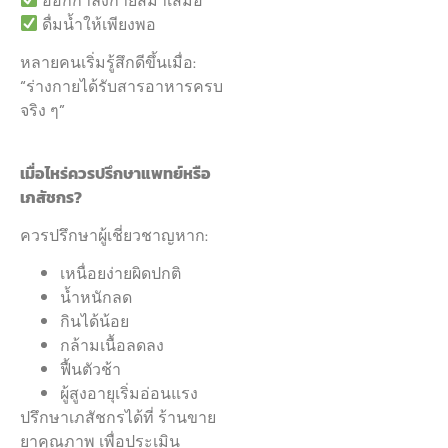
ดื่มน้ำให้เพียงพอ
หลายคนเริ่มรู้สึกดีขึ้นเมื่อ:
“ร่างกายได้รับสารอาหารครบ
จริง ๆ”
เมื่อไหร่ควรปรึกษาแพทย์หรือ
เภสัชกร?
ควรปรึกษาผู้เชี่ยวชาญหาก:
เหนื่อยง่ายผิดปกติ
น้ำหนักลด
กินได้น้อย
กล้ามเนื้อลดลง
ฟื้นตัวช้า
ผู้สูงอายุเริ่มอ่อนแรง
ปรึกษาเภสัชกรได้ที่ ร้านขาย
ยาคุณภาพ เพื่อประเมิน