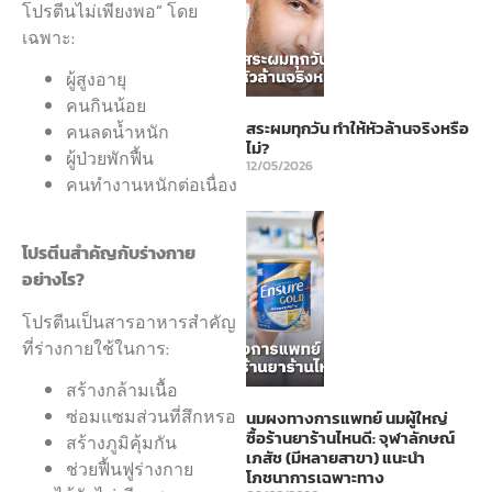
โปรตีนไม่เพียงพอ” โดย
เฉพาะ:
ผู้สูงอายุ
คนกินน้อย
สระผมทุกวัน ทำให้หัวล้านจริงหรือ
คนลดน้ำหนัก
ไม่?
ผู้ป่วยพักฟื้น
12/05/2026
คนทำงานหนักต่อเนื่อง
โปรตีนสำคัญกับร่างกาย
อย่างไร?
โปรตีนเป็นสารอาหารสำคัญ
ที่ร่างกายใช้ในการ:
สร้างกล้ามเนื้อ
ซ่อมแซมส่วนที่สึกหรอ
นมผงทางการแพทย์ นมผู้ใหญ่
ซื้อร้านยาร้านไหนดี: จุฬาลักษณ์
สร้างภูมิคุ้มกัน
เภสัช (มีหลายสาขา) แนะนำ
ช่วยฟื้นฟูร่างกาย
โภชนาการเฉพาะทาง