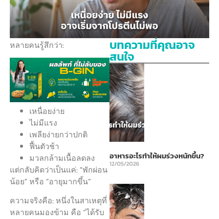
บทความที่คุณอาจ
หลายคนรู้สึกว่า:
สนใจ
เหนื่อยง่าย
ไม่มีแรง
เพลียง่ายกว่าปกติ
ฟื้นตัวช้า
อาหารอะไรทำให้ผมร่วงหนักขึ้น?
มวลกล้ามเนื้อลดลง
12/05/2026
แต่กลับคิดว่าเป็นแค่: “พักผ่อน
น้อย” หรือ “อายุมากขึ้น”
ความจริงคือ: หนึ่งในสาเหตุที่
หลายคนมองข้าม คือ “ได้รับ