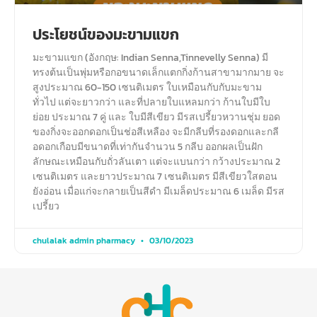
ประโยชน์ของมะขามแขก
มะขามแขก (อังกฤษ: Indian Senna,Tinnevelly Senna) มี
ทรงต้นเป็นพุ่มหรือกอขนาดเล็กแตกกิ่งก้านสาขามากมาย จะ
สูงประมาณ 60-150 เซนติเมตร ใบเหมือนกับกับมะขาม
ทั่วไป แต่จะยาวกว่า และที่ปลายใบแหลมกว่า ก้านใบมีใบ
ย่อย ประมาณ 7 คู่ และ ใบมีสีเขียว มีรสเปรี้ยวหวานชุ่ม ยอด
ของกิ่งจะออกดอกเป็นช่อสีเหลือง จะมีกลีบที่รองดอกและกลี
อดอกเกือบมีขนาดที่เท่ากันจำนวน 5 กลีบ ออกผลเป็นฝัก
ลักษณะเหมือนกับถั่วลันเตา แต่จะแบนกว่า กว้างประมาณ 2
เซนติเมตร และยาวประมาณ 7 เซนติเมตร มีสีเขียวใสตอน
ยังอ่อน เมื่อแก่จะกลายเป็นสีดำ มีเมล็ดประมาณ 6 เมล็ด มีรส
เปรี้ยว
chulalak admin pharmacy
03/10/2023