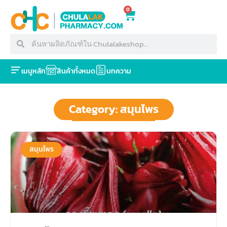
0
เมนูหลัก
สินค้าทั้งหมด
บทความ
Category: สมุนไพร
สมุนไพร