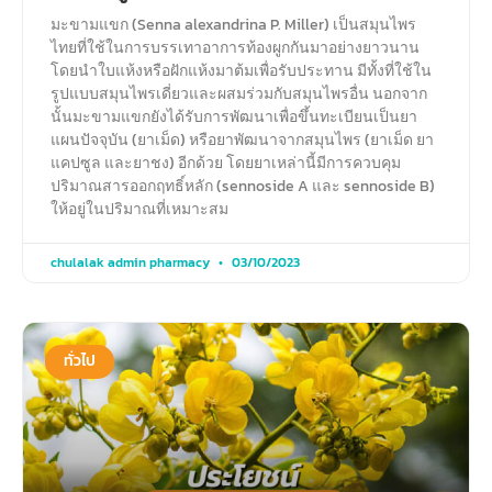
มะขามแขก (Senna alexandrina P. Miller) เป็นสมุนไพร
ไทยที่ใช้ในการบรรเทาอาการท้องผูกกันมาอย่างยาวนาน
โดยนำใบแห้งหรือฝักแห้งมาต้มเพื่อรับประทาน มีทั้งที่ใช้ใน
รูปแบบสมุนไพรเดี่ยวและผสมร่วมกับสมุนไพรอื่น นอกจาก
นั้นมะขามแขกยังได้รับการพัฒนาเพื่อขึ้นทะเบียนเป็นยา
แผนปัจจุบัน (ยาเม็ด) หรือยาพัฒนาจากสมุนไพร (ยาเม็ด ยา
แคปซูล และยาชง) อีกด้วย โดยยาเหล่านี้มีการควบคุม
ปริมาณสารออกฤทธิ์หลัก (sennoside A และ sennoside B)
ให้อยู่ในปริมาณที่เหมาะสม
chulalak admin pharmacy
03/10/2023
ทั่วไป