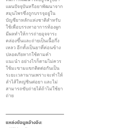
แผนปัจจุบันหรือยาพัฒนาจาก
สมุนไพรซึ่งถูกบรรจุอยู่ใน
บัญชียาหลักแห่งชาติสำหรับ
ใช้เพื่อบรรเทาอาการท้องผูก
มีผลทำให้การถ่ายอุจจาระ
คล่องขึ้นและถ่ายเป็นเนื้อกึ่ง
เหลว อีกทั้งเป็นยาที่ค่อนข้าง
ปลอดภัยหากใช้ตามคำ
แนะนำ อย่างไรก็ตามไม่ควร
ใช้มะขามแขกติดต่อกันเป็น
ระยะเวลานานเพราะจะทำให้
ลำไส้ใหญ่ชินต่อยา และไม่
สามารถขับถ่ายได้ถ้าไม่ใช้ยา
ถ่าย
แหล่งข้อมูลอ้างอิง: