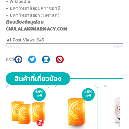
– Wikipedia
– มหาวิทยาลัยอุบลราชธานี
– มหาวิทยาลัยธรรมศาสตร์
เรียบเรียงข้อมูลโดย:
CHULALAKPHARMACY.COM
Post Views:
645
Previous
Next
แชร์
สินค้าที่เกี่ยวข้อง
64%
46%
Off
Off