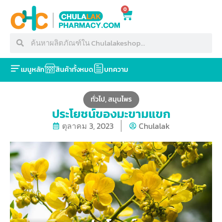
0
เมนูหลัก
สินค้าทั้งหมด
บทความ
ทั่วไป
,
สมุนไพร
ประโยชน์ของมะขามแขก
ตุลาคม 3, 2023
Chulalak