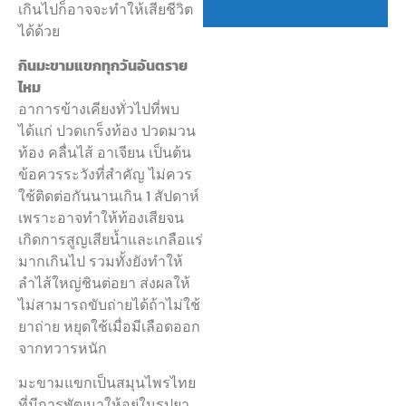
เกินไปก็อาจจะทำให้เสียชีวิต
ได้ด้วย
กินมะขามแขกทุกวันอันตราย
ไหม
อาการข้างเคียงทั่วไปที่พบ
ได้แก่ ปวดเกร็งท้อง ปวดมวน
ท้อง คลื่นไส้ อาเจียน เป็นต้น
ข้อควรระวังที่สำคัญ ไม่ควร
ใช้ติดต่อกันนานเกิน 1 สัปดาห์
เพราะอาจทำให้ท้องเสียจน
เกิดการสูญเสียน้ำและเกลือแร่
มากเกินไป รวมทั้งยังทำให้
ลำไส้ใหญ่ชินต่อยา ส่งผลให้
ไม่สามารถขับถ่ายได้ถ้าไม่ใช้
ยาถ่าย หยุดใช้เมื่อมีเลือดออก
จากทวารหนัก
มะขามแขกเป็นสมุนไพรไทย
ที่มีการพัฒนาให้อยู่ในรูปยา