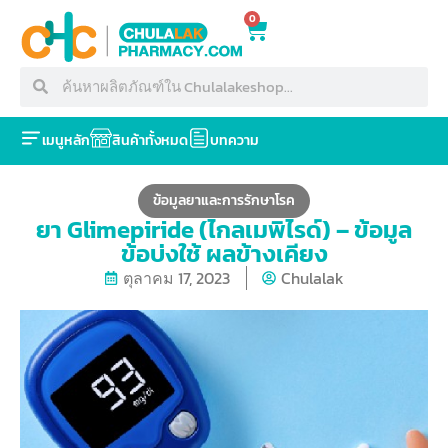
0
เมนูหลัก
สินค้าทั้งหมด
บทความ
ข้อมูลยาและการรักษาโรค
ยา Glimepiride (ไกลเมพิไรด์) – ข้อมูล
ข้อบ่งใช้ ผลข้างเคียง
ตุลาคม 17, 2023
Chulalak