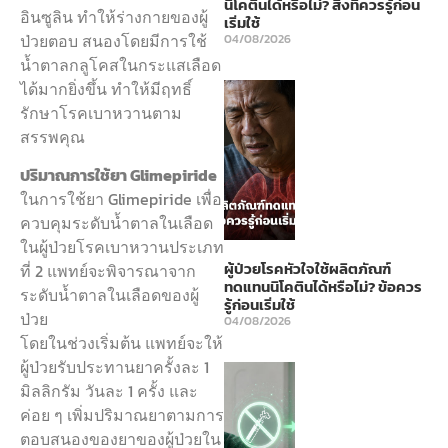
นิโคตินได้หรือไม่? สิ่งที่ควรรู้ก่อน
อินซูลิน ทำให้ร่างกายของผู้
เริ่มใช้
ป่วยตอบ สนองโดยมีการใช้
04/08/2026
น้ำตาลกลูโคสในกระแสเลือด
ได้มากยิ่งขึ้น ทำให้มีฤทธิ์
รักษาโรคเบาหวานตาม
สรรพคุณ
ปริมาณการใช้ยา Glimepiride
ในการใช้ยา Glimepiride เพื่อ
ควบคุมระดับน้ำตาลในเลือด
ในผู้ป่วยโรคเบาหวานประเภท
ผู้ป่วยโรคหัวใจใช้ผลิตภัณฑ์
ที่ 2 แพทย์จะพิจารณาจาก
ทดแทนนิโคตินได้หรือไม่? ข้อควร
ระดับน้ำตาลในเลือดของผู้
รู้ก่อนเริ่มใช้
ป่วย
04/08/2026
โดยในช่วงเริ่มต้น แพทย์จะให้
ผู้ป่วยรับประทานยาครั้งละ 1
มิลลิกรัม วันละ 1 ครั้ง และ
ค่อย ๆ เพิ่มปริมาณยาตามการ
ตอบสนองของยาของผู้ป่วยใน