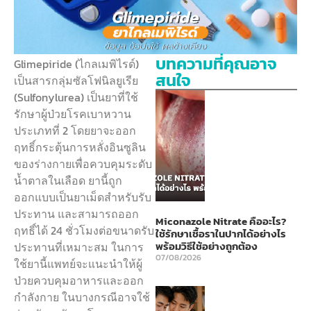
บทความที่คุณอาจ
Glimepiride (ไกลเมพิไรด์)
สนใจ
เป็นสารกลุ่มซัลโฟนิลยูเรีย
(Sulfonylurea) เป็นยาที่ใช้
รักษาผู้ป่วยโรคเบาหวาน
ประเภทที่ 2 โดยยาจะออก
ฤทธิ์กระตุ้นการหลั่งอินซูลิน
ของร่างกายเพื่อควบคุมระดับ
น้ำตาลในเลือด ยานี้ถูก
ออกแบบเป็นยาเม็ดสำหรับรับ
ประทาน และสามารถออก
Miconazole Nitrate คืออะไร?
ฤทธิ์ได้ 24 ชั่วโมงต่อขนาดรับ
ใช้รักษาเชื้อราในปากได้อย่างไร
พร้อมวิธีใช้อย่างถูกต้อง
ประทานที่เหมาะสม ในการ
07/08/2026
ใช้ยานี้แพทย์จะแนะนำให้ผู้
ป่วยควบคุมอาหารและออก
กำลังกาย ในบางกรณีอาจใช้