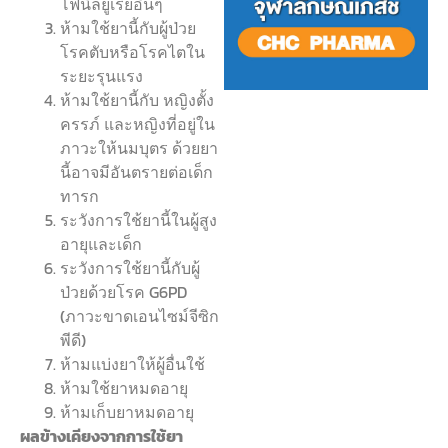
โฟนิลยูเรียอื่นๆ
ห้ามใช้ยานี้กับผู้ป่วย
โรคตับหรือโรคไตใน
ระยะรุนแรง
ห้ามใช้ยานี้กับ หญิงตั้ง
ครรภ์ และหญิงที่อยู่ใน
ภาวะให้นมบุตร ด้วยยา
นี้อาจมีอันตรายต่อเด็ก
ทารก
ระวังการใช้ยานี้ในผู้สูง
อายุและเด็ก
ระวังการใช้ยานี้กับผู้
ป่วยด้วยโรค G6PD
(ภาวะขาดเอนไซม์จีซิก
พีดี)
ห้ามแบ่งยาให้ผู้อื่นใช้
ห้ามใช้ยาหมดอายุ
ห้ามเก็บยาหมดอายุ
ผลข้างเคียงจากการใช้ยา