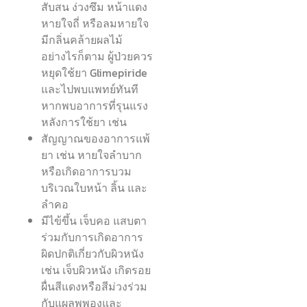
สับสน ง่วงซึม หน้าแดง
หายใจถี่ หรือลมหายใจ
มีกลิ่นคล้ายผลไม้
อย่างไรก็ตาม ผู้ป่วยควร
หยุดใช้ยา Glimepiride
และไปพบแพทย์ทันที
หากพบอาการที่รุนแรง
หลังการใช้ยา เช่น
สัญญาณของอาการแพ้
ยา เช่น หายใจลำบาก
หรือเกิดอาการบวม
บริเวณใบหน้า ลิ้น และ
ลำคอ
มีไข้ขึ้น เจ็บคอ แสบตา
ร่วมกับการเกิดอาการ
ผิดปกติเกี่ยวกับผิวหนัง
เช่น เจ็บผิวหนัง เกิดรอย
ผื่นสีแดงหรือสีม่วงร่วม
กับแผลพุพองและ