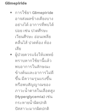
Glimepiride
การใช้ยา Glimepiride
อาจส่งผลข้างเคียงบาง
อย่างได้ อาการที่พบได้
บ่อย เช่น ปวดศีรษะ
เวียนศีรษะ อ่อนเพลีย
คลื่นไส้ ปวดท้อง ท้อง
เสีย
ผู้ป่วยควรแจ้งให้แพทย์
ทราบหากใช้ยานี้แล้ว
พบอาการในลักษณะ
ข้างต้นและอาการไม่ดี
ขึ้น มีความรุนแรงขึ้น
หรือพบสัญญาณของ
ภาวะน้ำตาลในเลือดสูง
(Hyperglycemia) เช่น
กระหายน้ำผิดปกติ
ปัสสาวะมากผิดปกติ