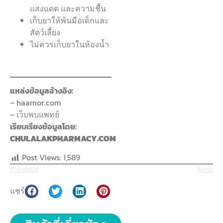
แสงแดด และความชื้น
เก็บยาให้พ้นมือเด็กและ
สัตว์เลี้ยง
ไม่ควรเก็บยาในห้องน้ำ
แหล่งข้อมูลอ้างอิง:
– haamor.com
– เว็บพบแพทย์
เรียบเรียงข้อมูลโดย:
CHULALAKPHARMACY.COM
Post Views:
1,589
Previous
Next
แชร์