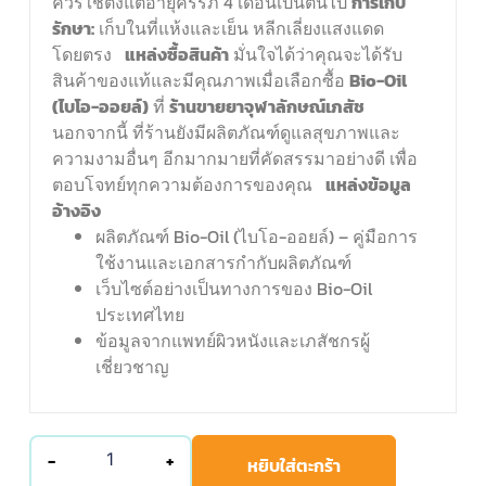
ควรใช้ตั้งแต่อายุครรภ์ 4 เดือนเป็นต้นไป
การเก็บ
รักษา:
เก็บในที่แห้งและเย็น หลีกเลี่ยงแสงแดด
โดยตรง
แหล่งซื้อสินค้า
มั่นใจได้ว่าคุณจะได้รับ
สินค้าของแท้และมีคุณภาพเมื่อเลือกซื้อ
Bio-Oil
(
ไบโอ-ออยล์)
ที่
ร้านขายยาจุฬาลักษณ์เภสัช
นอกจากนี้ ที่ร้านยังมีผลิตภัณฑ์ดูแลสุขภาพและ
ความงามอื่นๆ อีกมากมายที่คัดสรรมาอย่างดี เพื่อ
ตอบโจทย์ทุกความต้องการของคุณ
แหล่งข้อมูล
อ้างอิง
ผลิตภัณฑ์ Bio-Oil (ไบโอ-ออยล์) – คู่มือการ
ใช้งานและเอกสารกำกับผลิตภัณฑ์
เว็บไซต์อย่างเป็นทางการของ Bio-Oil
ประเทศไทย
ข้อมูลจากแพทย์ผิวหนังและเภสัชกรผู้
เชี่ยวชาญ
-
+
หยิบใส่ตะกร้า