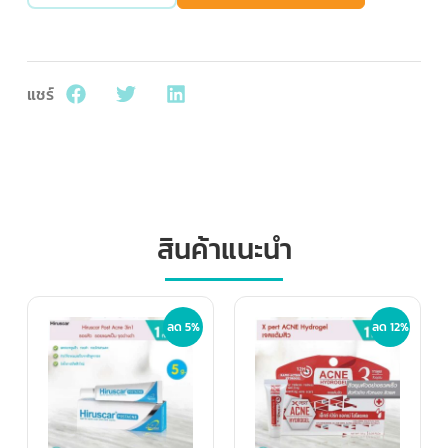
แชร์
สินค้าแนะนำ
ลด 5%
ลด 12%