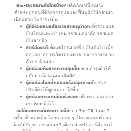
Bio-Oil
เหมาะกับใครบ้าง?
ผลิตภัณฑ์นี้เหมาะ
สำหรับทุกคนที่ต้องการดูแลและฟื้นฟูผิวให้กลับมา
เนียนสวย ไม่ว่าจะเป็น…
ผู้ที่มีรอยแผลเป็นจากสาเหตุต่างๆ:
ทั้งรอยแผล
เป็นใหม่และเก่า เช่น รอยแผลผ่าตัด รอยแผล
เป็นจากสิว
สตรีมีครรภ์:
ตั้งแต่ไตรมาสที่ 2 เป็นต้นไป เพื่อ
ลดโอกาสการเกิดรอยแตกลายจากการขยาย
ตัวของผิวหนัง
ผู้ที่มีผิวแห้งขาดความชุ่มชื้น:
ช่วยบำรุงผิวให้
กลับมาเนียนนุ่มน่าสัมผัส
ผู้ที่มีสีผิวไม่สม่ำเสมอหรือมีจุดด่างดำ:
ช่วย
ปรับสีผิวให้ดูกระจ่างใสขึ้น
ผู้ที่ต้องการลดเลือนริ้วรอย:
เพื่อคงความอ่อน
เยาว์ของผิวไว้
วิธีใช้และการเก็บรักษา
วิธีใช้:
ทา Bio-Oil วันละ 2
ครั้ง เช้าและเย็น โดยนวดเบาๆ เป็นวงกลมบริเวณ
ผิวที่มีปัญหาอย่างน้อย 3 เดือน สำหรับสตรีมีครรภ์