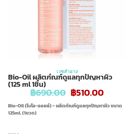
เวชสำอาง
Bio-Oil ผลิตภํณฑ์ดูแลทุกปัญหาผิว
(125 ml 1ชิ้น)
฿
690.00
฿
510.00
Bio-Oil (
ไบโอ-ออยล์) – ผลิตภัณฑ์ดูแลทุกปัญหาผิว ขนาด
125ml. (1ขวด)