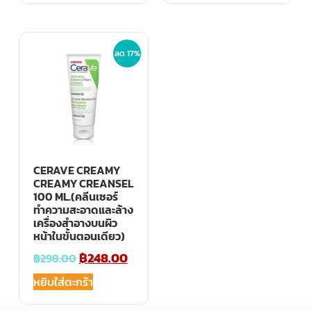
ลด 17%
CERAVE CREAMY
CREAMY CREANSEL
100 ML.(คลีนเซอร์
ทำความสะอาดและล้าง
เครื่องสำอางบนผิว
หน้าในขั้นตอนเดียว)
฿
248.00
฿
298.00
หยิบใส่ตะกร้า