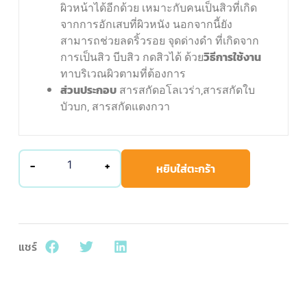
ผิวหน้าได้อีกด้วย เหมาะกับคนเป็นสิวที่เกิด
จากการอักเสบที่ผิวหนัง นอกจากนี้ยัง
สามารถช่วยลดริ้วรอย จุดด่างดำ ที่เกิดจาก
การเป็นสิว บีบสิว กดสิวได้ ด้วย
วิธีการใช้งาน
ทาบริเวณผิวตามที่ต้องการ
ส่วนประกอบ
สารสกัดอโลเวร่า,สารสกัดใบ
บัวบก, สารสกัดแตงกวา
-
+
หยิบใส่ตะกร้า
แชร์