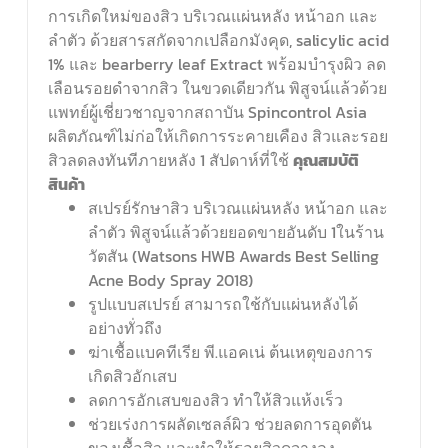
การเกิดใหม่ของสิว บริเวณแผ่นหลัง หน้าอก และ
ลำตัว ด้วยสารสกัดจากเปลือกมังคุด, salicylic acid
1% และ bearberry leaf Extract พร้อมบำรุงผิว ลด
เลือนรอยดำจากสิว ในขวดเดียวกัน พิสูจน์แล้วด้วย
แพทย์ผู้เชี่ยวชาญจากสถาบัน Spincontrol Asia
ผลิตภัณฑ์ไม่ก่อให้เกิดการระคายเคือง สิวและรอย
สิวลดลงทันทีภายหลัง 1 สัปดาห์ที่ใช้
คุณสมบัติ
สินค้า
สเปรย์รักษาสิว บริเวณแผ่นหลัง หน้าอก และ
ลำตัว พิสูจน์แล้วด้วยยอดขายอันดับ 1ในร้าน
วัตสัน (Watsons HWB Awards Best Selling
Acne Body Spray 2018)
รูปแบบสเปรย์ สามารถใช้กับแผ่นหลังได้
อย่างทั่วถึง
ฆ่าเชื้อแบคทีเรีย พี.แอคเน่ ต้นเหตุของการ
เกิดสิวอักเสบ
ลดการอักเสบของสิว ทำให้สิวแห้งเร็ว
ช่วยเร่งการผลัดเซลล์ผิว ช่วยลดการอุดตัน