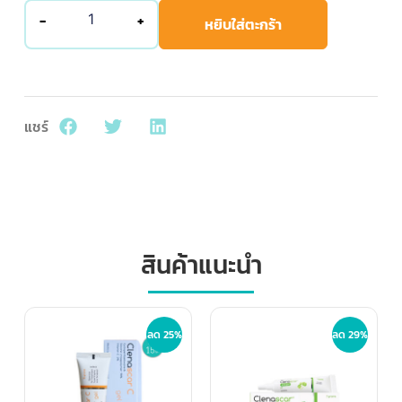
-
+
หยิบใส่ตะกร้า
แชร์
สินค้าแนะนำ
ลด 25%
ลด 29%