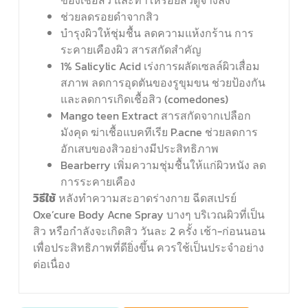
ของเชื้อสิว และทำให้รอยสิวดูจางลง
ช่วยลดรอยดำจากสิว
บำรุงผิวให้ชุ่มชื้น ลดความแห้งกร้าน การ
ระคายเคืองผิว สารสกัดสำคัญ
1% Salicylic Acid เร่งการผลัดเซลล์ผิวเสื่อม
สภาพ ลดการอุดตันของรูขุมขน ช่วยป้องกัน
และลดการเกิดเชื้อสิว (comedones)
Mango teen Extract สารสกัดจากเปลือก
มังคุด ฆ่าเชื้อแบคทีเรีย P.acne ช่วยลดการ
อักเสบของสิวอย่างมีประสิทธิภาพ
Bearberry เพิ่มความชุ่มชื้นให้แก่ผิวหนัง ลด
การระคายเคือง
วิธีใช้
หลังทำความสะอาดร่างกาย ฉีดสเปรย์
Oxe’cure Body Acne Spray บางๆ บริเวณผิวที่เป็น
สิว หรือกำลังจะเกิดสิว วันละ 2 ครั้ง เช้า-ก่อนนอน
เพื่อประสิทธิภาพที่ดียิ่งขึ้น ควรใช้เป็นประจำอย่าง
ต่อเนื่อง