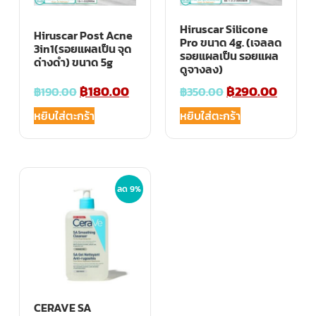
Hiruscar Silicone
Hiruscar Post Acne
Pro ขนาด 4g. (เจลลด
3in1(รอยแผลเป็น จุด
รอยแผลเป็น รอยแผล
ด่างดำ) ขนาด 5g
ดูจางลง)
฿
180.00
฿
290.00
฿
190.00
฿
350.00
หยิบใส่ตะกร้า
หยิบใส่ตะกร้า
ลด 9%
CERAVE SA