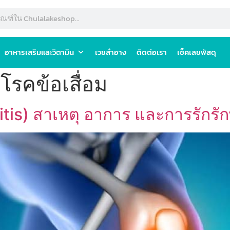
อาหารเสริมและวิตามิน
เวชสำอาง
ติดต่อเรา
เช็คเลขพัสดุ
โรคข้อเสื่อม
itis) สาเหตุ อาการ และการรักรั