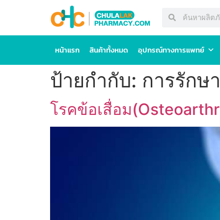
หน้าแรก
สินค้าทั้งหมด
อุปกรณ์ทางการแพทย์
ป้ายกำกับ:
การรักษา
โรคข้อเสื่อม(Osteoarthr