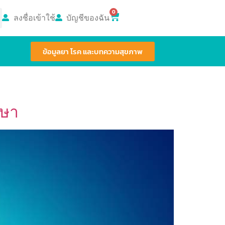
0
ลงชื่อเข้าใช้
บัญชีของฉัน
ข้อมูลยา โรค และบทความสุขภาพ
กษา