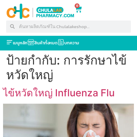
0
เมนูหลัก
สินค้าทั้งหมด
บทความ
ป้ายกำกับ:
การรักษาไข้
หวัดใหญ่
ไข้หวัดใหญ่ Influenza Flu