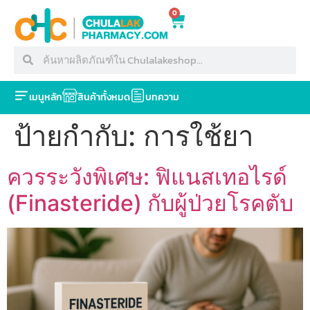
0
เมนูหลัก
สินค้าทั้งหมด
บทความ
ป้ายกำกับ:
การใช้ยา
ควรระวังพิเศษ: ฟิแนสเทอไรด์
(Finasteride) กับผู้ป่วยโรคตับ