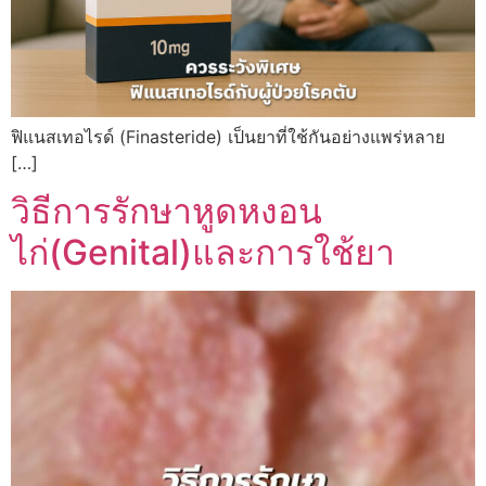
ฟิแนสเทอไรด์ (Finasteride) เป็นยาที่ใช้กันอย่างแพร่หลาย
[…]
วิธีการรักษาหูดหงอน
ไก่(Genital)และการใช้ยา