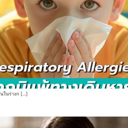
ันในร่างก […]