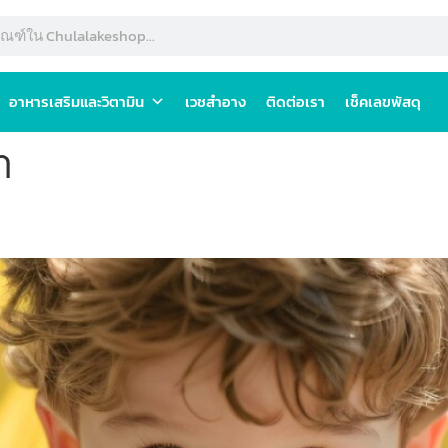
อาหารเสริมและวิตามิน
เวชสำอาง
ติดต่อเรา
เช็คเลขพัสดุ
ำ