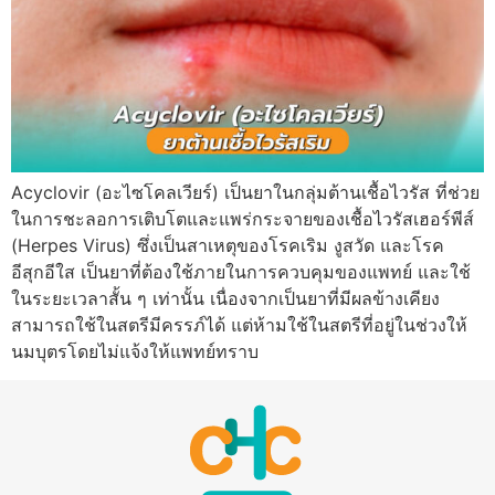
Acyclovir (อะไซโคลเวียร์) เป็นยาในกลุ่มต้านเชื้อไวรัส ที่ช่วย
ในการชะลอการเติบโตและแพร่กระจายของเชื้อไวรัสเฮอร์พีส์
(Herpes Virus) ซึ่งเป็นสาเหตุของโรคเริม งูสวัด และโรค
อีสุกอีใส เป็นยาที่ต้องใช้ภายในการควบคุมของแพทย์ และใช้
ในระยะเวลาสั้น ๆ เท่านั้น เนื่องจากเป็นยาที่มีผลข้างเคียง
สามารถใช้ในสตรีมีครรภ์ได้ แต่ห้ามใช้ในสตรีที่อยู่ในช่วงให้
นมบุตรโดยไม่แจ้งให้แพทย์ทราบ