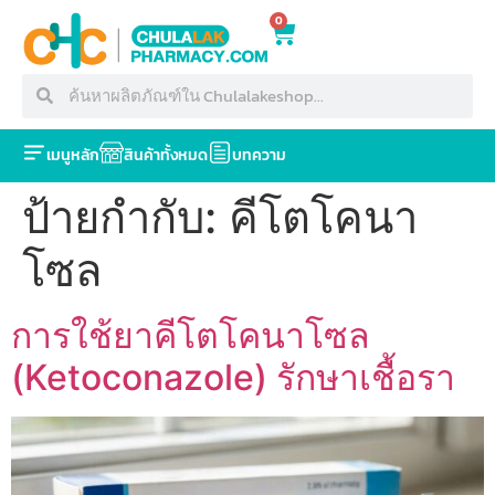
0
เมนูหลัก
สินค้าทั้งหมด
บทความ
ป้ายกำกับ:
คีโตโคนา
โซล
การใช้ยาคีโตโคนาโซล
(Ketoconazole) รักษาเชื้อรา