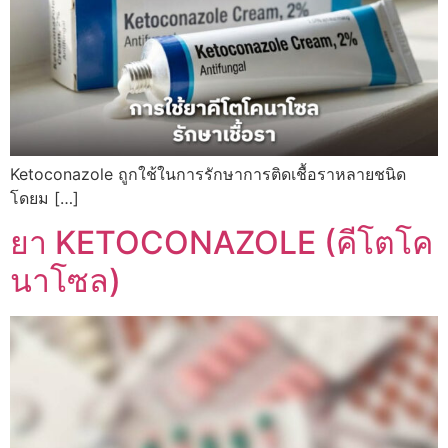
Ketoconazole ถูกใช้ในการรักษาการติดเชื้อราหลายชนิด
โดยม […]
ยา KETOCONAZOLE (คีโตโค
นาโซล)