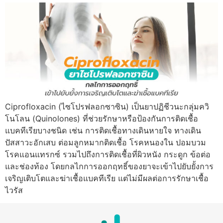
Ciprofloxacin (ไซโปรฟลอกซาซิน) เป็นยาปฏิชีวนะกลุ่มควิ
โนโลน (Quinolones) ที่ช่วยรักษาหรือป้องกันการติดเชื้อ
แบคทีเรียบางชนิด เช่น การติดเชื้อทางเดินหายใจ ทางเดิน
ปัสสาวะอักเสบ ต่อมลูกหมากติดเชื้อ โรคหนองใน ปอมบวม
โรคแอนแทรกซ์ รวมไปถึงการติดเชื้อที่ผิวหนัง กระดูก ข้อต่อ
และช่องท้อง โดยกลไกการออกฤทธิ์ของยาจะเข้าไปยับยั้งการ
เจริญเติบโตและฆ่าเชื้อแบคทีเรีย แต่ไม่มีผลต่อการรักษาเชื้อ
ไวรัส