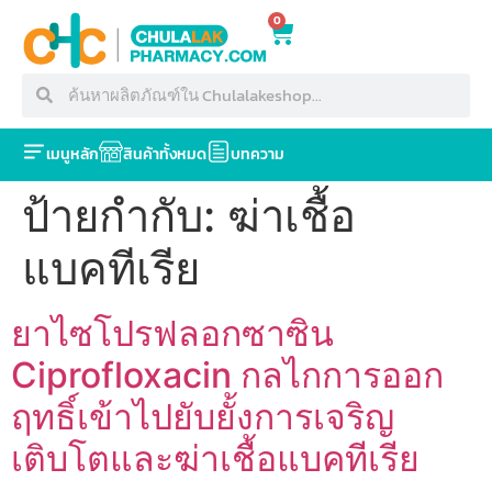
0
เมนูหลัก
สินค้าทั้งหมด
บทความ
ป้ายกำกับ:
ฆ่าเชื้อ
แบคทีเรีย
ยาไซโปรฟลอกซาซิน
Ciprofloxacin กลไกการออก
ฤทธิ์เข้าไปยับยั้งการเจริญ
เติบโตและฆ่าเชื้อแบคทีเรีย