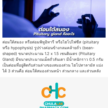
ต่อมใต้สมอง หรือต่อมพิทูอิทารี หรือไฮโปไฟซีส (pituitary
หรือ hypophysis) รูปร่างค่อนข้างกลมคล้ายถั่ว (bean-
shaped) ขนาดประมาณ 1.2 x 1.5 เซนติเมตร (Pituitary
Gland) มีขนาดประมาณเม็ดถั่วลันเตา มีน้ำหนักราว 0.5 กรัม
เป็นต่อมที่อยู่ติดกับส่วนล่างของสมองส่วน ไฮโปทาลามัส แบ่ง
ได้ 3 ส่วนคือ ต่อมใต้สมองส่วนหน้า ส่วนกลาง และส่วนหลัง