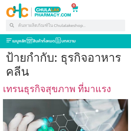
0
เมนูหลัก
สินค้าทั้งหมด
บทความ
ป้ายกำกับ:
ธุรกิจอาหาร
คลีน
เทรนธุรกิจสุขภาพ ที่มาแรง