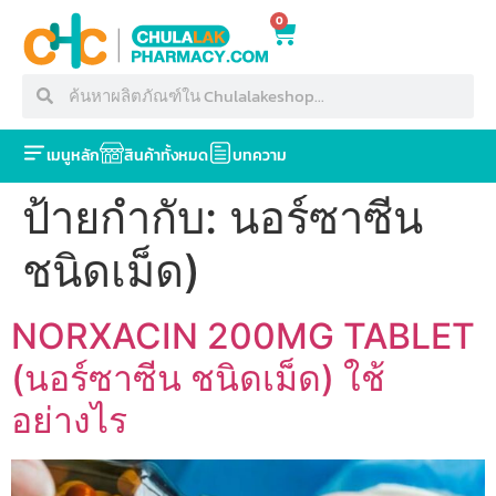
0
เมนูหลัก
สินค้าทั้งหมด
บทความ
ป้ายกำกับ:
นอร์ซาซีน
ชนิดเม็ด)
NORXACIN 200MG TABLET
(นอร์ซาซีน ชนิดเม็ด) ใช้
อย่างไร