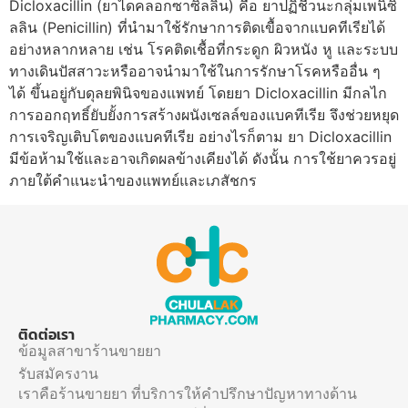
Dicloxacillin (ยาไดคลอกซาซิลลิน) คือ ยาปฏิชีวนะกลุ่มเพนิซิ
ลลิน (Penicillin) ที่นำมาใช้รักษาการติดเขื้อจากแบคทีเรียได้
อย่างหลากหลาย เช่น โรคติดเชื้อที่กระดูก ผิวหนัง หู และระบบ
ทางเดินปัสสาวะหรืออาจนำมาใช้ในการรักษาโรคหรืออื่น ๆ
ได้ ขึ้นอยู่กับดุลยพินิจของแพทย์ โดยยา Dicloxacillin มีกลไก
การออกฤทธิ์ยับยั้งการสร้างผนังเซลล์ของแบคทีเรีย จึงช่วยหยุด
การเจริญเติบโตของแบคทีเรีย อย่างไรก็ตาม ยา Dicloxacillin
มีข้อห้ามใช้และอาจเกิดผลข้างเคียงได้ ดังนั้น การใช้ยาควรอยู่
ภายใต้คำแนะนำของแพทย์และเภสัชกร
ติดต่อเรา
ข้อมูลสาขาร้านขายยา
รับสมัครงาน
เราคือร้านขายยา ที่บริการให้คำปรึกษาปัญหาทางด้าน