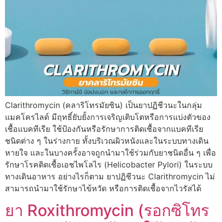
Clarithromycin (คลาริโทรมัยซิน) เป็นยาปฏิชีวนะในกลุ่ม
แมคโครไลด์ มีฤทธิ์ยับยั้งการเจริญเติบโตหรือการแบ่งตัวของ
เชื้อแบคทีเรีย ใช้ป้องกันหรือรักษาการติดเชื้อจากแบคทีเรีย
ชนิดต่าง ๆ ในร่างกาย ทั้งบริเวณผิวหนังและในระบบทางเดิน
หายใจ และในบางครั้งอาจถูกนำมาใช้ร่วมกับยาชนิดอื่น ๆ เพื่อ
รักษาโรคติดเชื้อเอชไพโลไร (Helicobacter Pylori) ในระบบ
ทางเดินอาหาร อย่างไรก็ตาม ยาปฏิชีวนะ Clarithromycin ไม่
สามารถนำมาใช้รักษาไข้หวัด หรือการติดเชื้อจากไวรัสได้
ยา Roxithromycin (รอกซิโทร