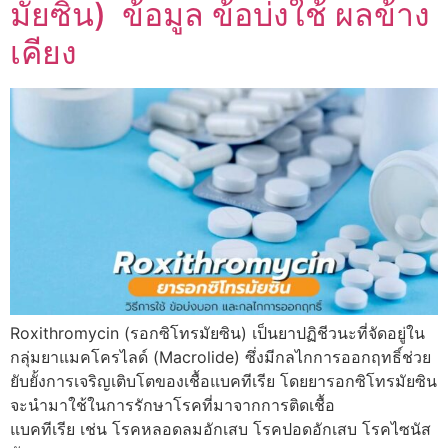
มัยซิน) ข้อมูล ข้อบ่งใช้ ผลข้าง
เคียง
Roxithromycin (รอกซิโทรมัยซิน) เป็นยาปฏิชีวนะที่จัดอยู่ใน
กลุ่มยาแมคโครไลด์ (Macrolide) ซึ่งมีกลไกการออกฤทธิ์ช่วย
ยับยั้งการเจริญเติบโตของเชื้อแบคทีเรีย โดยยารอกซิโทรมัยซิน
จะนำมาใช้ในการรักษาโรคที่มาจากการติดเชื้อ
แบคทีเรีย เช่น โรคหลอดลมอักเสบ โรคปอดอักเสบ โรคไซนัส