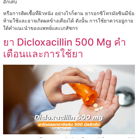
อักเสบ
หรือการติดเชื้อที่ผิวหนัง อย่างไรก็ตาม ยารอกซิโทรมัยซินมีข้อ
ห้ามใช้และอาจเกิดผลข้างเคียงได้ ดังนั้น การใช้ยาควรอยู่ภาย
ใต้คำแนะนำของแพทย์และเภสัชกร
ยา Dicloxacillin 500 Mg คำ
เตือนและการใช้ยา