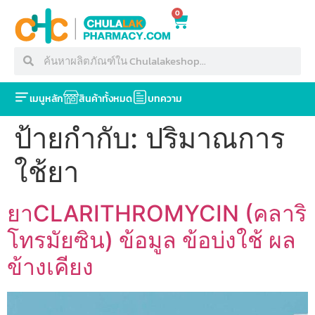
0
เมนูหลัก
สินค้าทั้งหมด
บทความ
ป้ายกำกับ:
ปริมาณการ
ใช้ยา
ยาCLARITHROMYCIN (คลาริ
โทรมัยซิน) ข้อมูล ข้อบ่งใช้ ผล
ข้างเคียง