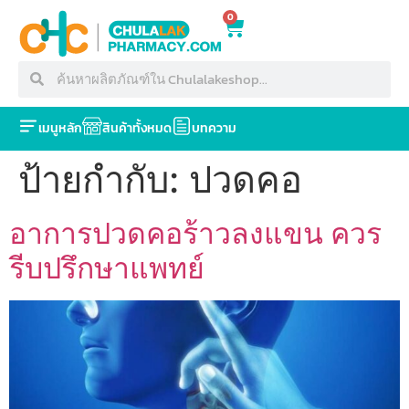
0
เมนูหลัก
สินค้าทั้งหมด
บทความ
ป้ายกำกับ:
ปวดคอ
อาการปวดคอร้าวลงแขน ควร
รีบปรึกษาแพทย์