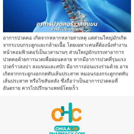
อาการปวดคอ เกิดจากหลากหลายสาเหตุ แต่ส่วนใหญ่มักเกิด
จากระบบกระดูกและกล้ามเนื้อ โดยเฉพาะคนที่ต้องนั่งทำงาน
หน้าคอมพิวเตอร์เป็นเวลานานๆ ส่วนใหญ่มักบรรเทาอาการ
ปวดคอด้วยการนวดเพื่อผ่อนคลาย หากมีอาการปวดที่รุนแรง
ปวดร้าวลงบ่า ลงแขนและสบัก มีอาการอ่อนแรงร่วมด้วย อาจ
เกิดจากกระดูกงอกกดทับเส้นประสาท หมอนรองกระดูกกดทับ
เส้นประสาท หรือไขสันหลัง ซึ่งถือว่าเป็นอาการปวดคอที่
อันตราย ควรไปปรึกษาแพทย์โดยเร็ว