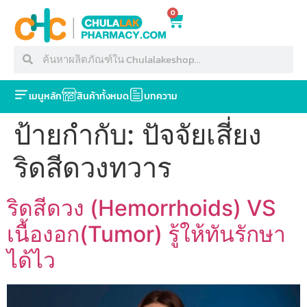
0
เมนูหลัก
สินค้าทั้งหมด
บทความ
ป้ายกำกับ:
ปัจจัยเสี่ยง
ริดสีดวงทวาร
ริดสีดวง (Hemorrhoids) VS
เนื้องอก(Tumor) รู้ให้ทันรักษา
ได้ไว