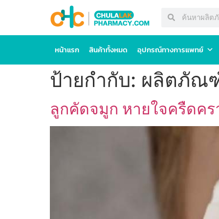
หน้าแรก
สินค้าทั้งหมด
อุปกรณ์ทางการแพทย์
ป้ายกำกับ:
ผลิตภัณ
ลูกคัดจมูก หายใจครืดคร