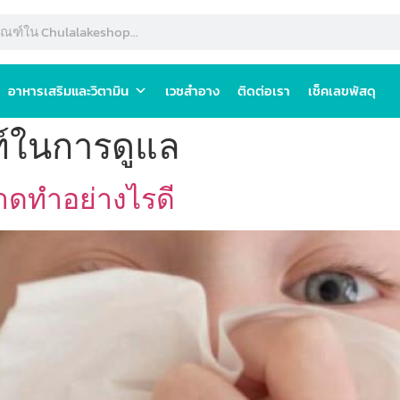
อาหารเสริมและวิตามิน
เวชสำอาง
ติดต่อเรา
เช็คเลขพัสดุ
ฑ์ในการดูแล
าดทำอย่างไรดี