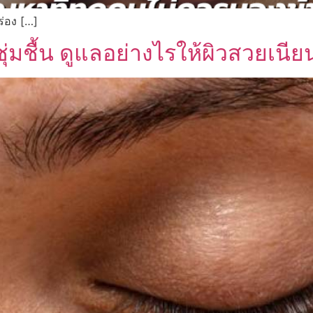
ร่อง […]
่มชื้น ดูแลอย่างไรให้ผิวสวยเนียนน