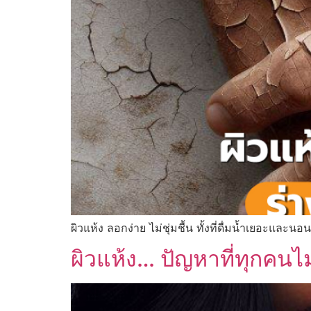
ผิวแห้ง ลอกง่าย ไม่ชุ่มชื้น ทั้งที่ดื่มน้ำเยอะและน
ผิวแห้ง… ปัญหาที่ทุกคน