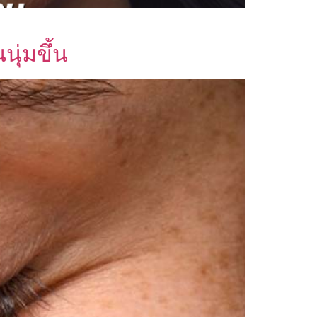
ุ่มขึ้น