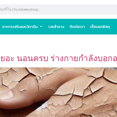
อาหารเสริมและวิตามิน
เวชสำอาง
ติดต่อเรา
เช็คเลขพัสดุ
น้ำเยอะ นอนครบ ร่างกายกำลังบอก