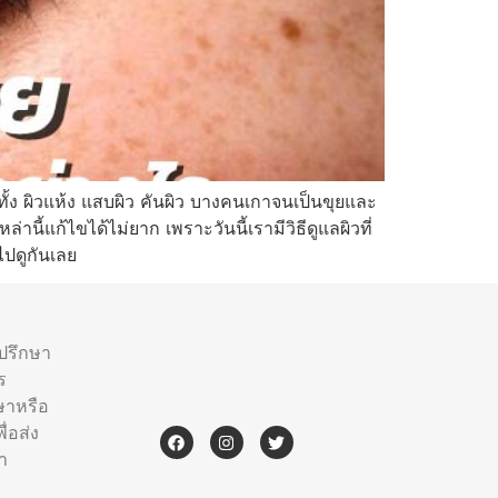
ั้ง ผิวแห้ง แสบผิว คันผิว บางคนเกาจนเป็นขุยและ
นี้แก้ไขได้ไม่ยาก เพราะวันนี้เรามีวิธีดูแลผิวที่
ไปดูกันเลย
ำปรึกษา
ร
ษาหรือ
่อส่ง
า