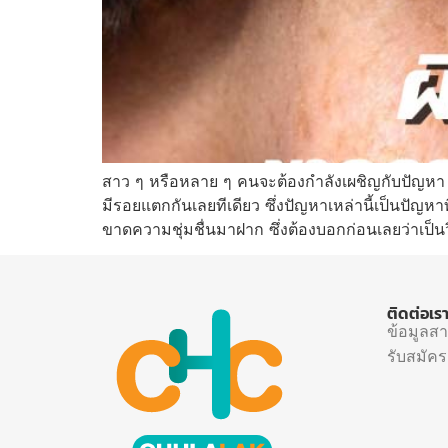
สาว ๆ หรือหลาย ๆ คนจะต้องกำลังเผชิญกับปัญหา ผิ
มีรอยแตกกันเลยทีเดียว ซึ่งปัญหาเหล่านี้เป็นปัญหาท
ขาดความชุ่มชื่นมาฝาก ซึ่งต้องบอกก่อนเลยว่าเป็นวิธ
ติดต่อเร
ข้อมูลส
รับสมัค