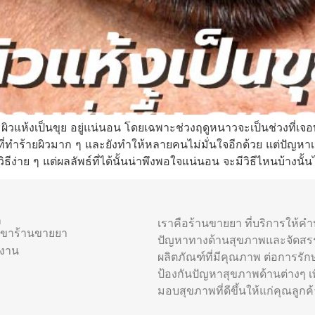
วแห้งเป็นขุย อยู่แน่นอน โดยเฉพาะช่วงฤดูหนาวจะเป็นช่วงที่เจอท
ี่ทำร้ายผิวมาก ๆ และยังทำให้หลายคนไม่มั่นใจอีกด้วย แต่ปัญหาเหล่า
ีง่าย ๆ แต่ผลลัพธ์ที่ได้นั้นน่าพึงพอใจแน่นอน จะมีวิธีไหนบ้างนั้น
า
เราคือร้านขายยา ที่บริการให้ค
าขาร้านขายยา
ปัญหาทางด้านสุขภาพและจัดสร
รงาน
ผลิตภัณฑ์ที่มีคุณภาพ ต่อการรัก
ป้องกันปัญหาสุขภาพด้านต่างๆ เพื
มอบสุขภาพที่ดีขึ้นให้แก่คุณลูกค้