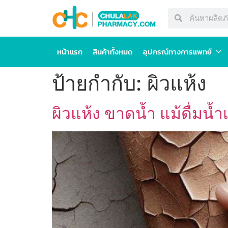
หน้าแรก
สินค้าทั้งหมด
อุปกรณ์ทางการแพทย์
ป้ายกำกับ:
ผิวแห้ง
ผิวแห้ง ขาดน้ำ แม้ดื่ม