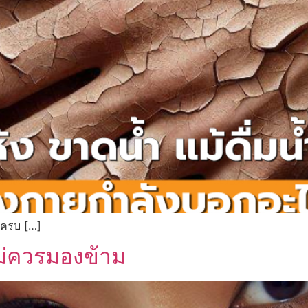
อนครบ […]
ไม่ควรมองข้าม