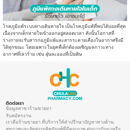
โรคภูมิแพ้ระบบทางเดินหายใจ เป็นโรคภูมิแพ้ที่พบได้บ่อยที่สุด
เนื่องจากเด็กหายใจเข้าออกอยู่ตลอดเวลา ดังนั้นโอกาสที่
ร่างกายจะรับสารก่อภูมิแพ้และสารระคายเคืองในอากาศจึงมี
ได้ทุกขณะ โดยเฉพาะในยุคที่เด็กต้องเผชิญมลภาวะทาง
อากาศที่เลวร้าย เช่น ฝุ่นละอองที่เป็นพิษ
ติดต่อเรา
ข้อมูลสาขาร้านขายยา
รับสมัครงาน
เราคือร้านขายยา ที่บริการให้คำปรึกษาปัญหาทางด้าน
สุขภาพและจัดสรรผลิตภัณฑ์ที่มีคุณภาพ ต่อการรักษาหรือ