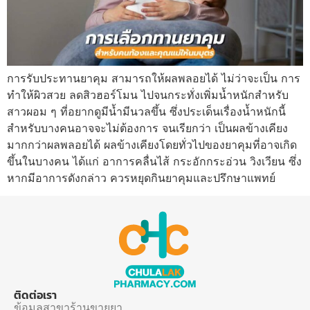
การรับประทานยาคุม สามารถให้ผลพลอยได้ ไม่ว่าจะเป็น การ
ทำให้ผิวสวย ลดสิวฮอร์โมน ไปจนกระทั่งเพิ่มน้ำหนักสำหรับ
สาวผอม ๆ ที่อยากดูมีน้ำมีนวลขึ้น ซึ่งประเด็นเรื่องน้ำหนักนี้
สำหรับบางคนอาจจะไม่ต้องการ จนเรียกว่า เป็นผลข้างเคียง
มากกว่าผลพลอยได้ ผลข้างเคียงโดยทั่วไปของยาคุมที่อาจเกิด
ขึ้นในบางคน ได้แก่ อาการคลื่นไส้ กระอักกระอ่วน วิงเวียน ซึ่ง
หากมีอาการดังกล่าว ควรหยุดกินยาคุมและปรึกษาแพทย์
ติดต่อเรา
ข้อมูลสาขาร้านขายยา