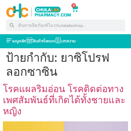
0
เมนูหลัก
สินค้าทั้งหมด
บทความ
ป้ายกำกับ:
ยาซิโปรฟ
ลอกซาซิน
โรคแผลริมอ่อน โรคติดต่อทาง
เพศสัมพันธ์ที่เกิดได้ทั้งชายและ
หญิง