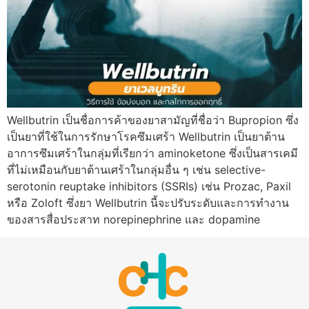
Wellbutrin เป็นชื่อการค้าของยาสามัญที่ชื่อว่า Bupropion ซึ่ง
เป็นยาที่ใช้ในการรักษาโรคซึมเศร้า Wellbutrin เป็นยาต้าน
อาการซึมเศร้าในกลุ่มที่เรียกว่า aminoketone ซึ่งเป็นสารเคมี
ที่ไม่เหมือนกับยาต้านเศร้าในกลุ่มอื่น ๆ เช่น selective-
serotonin reuptake inhibitors (SSRIs) เช่น Prozac, Paxil
หรือ Zoloft ซึ่งยา Wellbutrin นี้จะปรับระดับและการทำงาน
ของสารสื่อประสาท norepinephrine และ dopamine