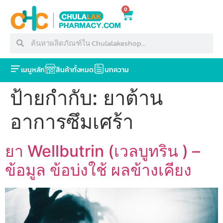
0
เมนูหลัก
สินค้าทั้งหมด
บทความ
ป้ายกำกับ:
ยาต้าน
อาการซึมเศร้า
ยา Wellbutrin (เวลบูทริน ) –
ข้อมูล ข้อบ่งใช้ ผลข้างเคียง