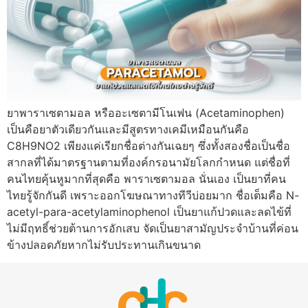
ยาพาราเซตามอล หรืออะเซตามีโนเฟน (Acetaminophen)
เป็นคือยาตัวเดียวกันและมีสูตรทางเคมีเหมือนกันคือ
C8H9NO2 เพียงแค่เรียกชื่อต่างกันเฉยๆ ซึ่งทั้งสองชื่อเป็นชื่อ
สากลที่ได้มาตรฐานตามที่องค์กรอนามัยโลกกำหนด แต่ชื่อที่
คนไทยคุ้นหูมากที่สุดคือ พาราเซตามอล นั่นเอง เป็นยาที่คน
ไทยรู้จักกันดี เพราะออกโฆษณาทางทีวีบ่อยมาก ชื่อเต็มคือ N-
acetyl-para-acetylaminophenol เป็นยาแก้ปวดและลดไข้ที่
ไม่มีฤทธิ์ช่วยต้านการอักเสบ จัดเป็นยาสามัญประจำบ้านที่ค่อน
ข้างปลอดภัยหากไม่รับประทานเกินขนาด