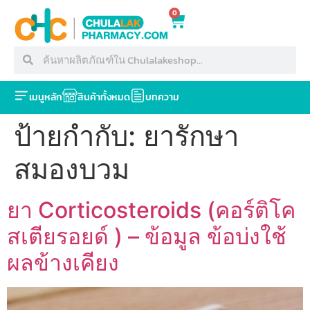
0
เมนูหลัก
สินค้าทั้งหมด
บทความ
ป้ายกำกับ:
ยารักษา
สมองบวม
ยา Corticosteroids (คอร์ติโค
สเตียรอยด์ ) – ข้อมูล ข้อบ่งใช้
ผลข้างเคียง