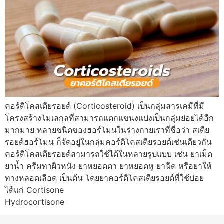
คอร์ติโคสเตียรอยด์ (Corticosteroid) เป็นกลุ่มสารเคมีที่มี
โครงสร้างโมเลกุลที่สามารถแตกแขนงแบ่งเป็นกลุ่มย่อยได้อีก
มากมาย หลายชนิดของฮอร์โมนในร่างกายเราที่ชื่อว่า สเตีย
รอยด์ฮอร์โมน ก็จัดอยู่ในกลุ่มคอร์ติโคสเตียรอยด์เช่นเดียวกัน
คอร์ติโคสเตียรอยด์สามารถใช้ได้ในหลายรูปแบบ เช่น ยาเม็ด
ยาน้ำ ครีมทาผิวหนัง ยาหยอดตา ยาหยอดหู ยาฉีด หรือยาให้
ทางหลอดเลือด เป็นต้น โดยยาคอร์ติโคสเตียรอยด์ที่ใช้บ่อย
ได้แก่ Cortisone
Hydrocortisone