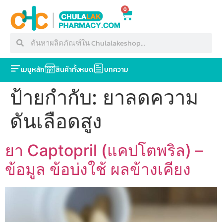
0
เมนูหลัก
สินค้าทั้งหมด
บทความ
ป้ายกำกับ:
ยาลดความ
ดันเลือดสูง
ยา Captopril (แคปโตพริล) –
ข้อมูล ข้อบ่งใช้ ผลข้างเคียง