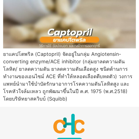
ยาแคปโตพริล (Captopril) จัดอยู่ในกลุ่ม Angiotensin-
converting enzyme/ACE inhibitor (กลุ่มยาลดความดัน
โลหิต/ ยาลดความดัน ยาลดความดันเลือดสูง ชนิดต้านการ
ทำงานของเอนไซม์ ACE ที่ทำให้หลอดเลือดตีบหดตัว) วงการ
แพทย์นำมาใช้บำบัดรักษาอาการโรคความดันโลหิตสูง และ
โรคหัวใจล้มเหลว ถูกพัฒนาขึ้นในปี ค.ศ. 1975 (พ.ศ.2518)
โดยบริษัทยาสควิบบ์ (Squibb)